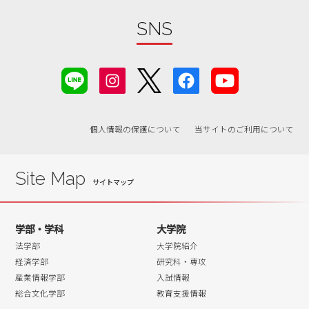
2019年07月
2019年06月
SNS
2019年05月
2019年04月
2019年03月
2019年02月
個人情報の保護について
当サイトのご利用について
2019年01月
2018年12月
2018年11月
Site Map
2018年10月
2018年09月
学部・学科
大学院
2018年08月
法学部
大学院紹介
2018年07月
経済学部
研究科・専攻
産業情報学部
入試情報
2018年06月
総合文化学部
教育支援情報
2018年05月