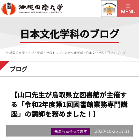
日本文化学科のブログ
沖縄国際大学トップ
>
学部・学科トップ
>
総合文化学部
>
日本文化学科
>
日文のブログ
ブログ
【山口先生が鳥取県立図書館が主催す
る「令和2年度第1回図書館業務専門講
座」の講師を務めました！】
2020-10-26 17:31
先生も頑張ってます