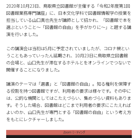
2020年10月23日、鳥取県立図書館が主催する「令和2年度第1回
図書館業務専門講座」に、日本文化学科で図書館情報学の授業を
担当している山口真也先生が講師として招かれ、「図書館で本を
選ぶということ～「図書館の自由」を手がかりに～」と題する講
演を行いました。
この講演会は当初は5月に予定されていましたが、コロナ禍とい
うこともあっていったん延期され、10月23日に鳥取県立図書館
の会場と、山口先生が滞在するホテルとをオンラインでつないで
開催することになりました。
講演のテーマは「選書」と「図書館の自由」。知る権利を保障す
る役割を持つ図書館ですが、利用者の要求は様々です。その中に
は、公的な機関としてはこたえづらい、集めづらい資料もありま
す。そうした場合、図書館はどこまで利用者の要求にこたえれば
よいのか、山口先生が専門とする「図書館の自由」という考え方
をもとにレクチャーしました。