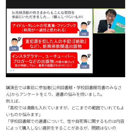
講演会では事前に参加者(公共図書館・学校図書館司書のみなさ
ん)からアンケートをとり、選書の悩みを伺いました。
例えば、
「高校では漫画も入れていますが、どこまでの範囲でいれてもよ
いものか悩みます」
「学校図書館での選書について、性や自死等に関するものは内容
によって購入しない選択をすることがあるが、問題はないの