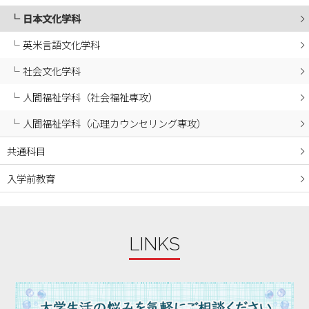
日本文化学科
2024年04月
2024年03月
英米言語文化学科
2024年02月
社会文化学科
2024年01月
人間福祉学科（社会福祉専攻）
2023年12月
人間福祉学科（心理カウンセリング専攻）
2023年11月
2023年10月
共通科目
2023年09月
入学前教育
2023年08月
2023年07月
2023年06月
LINKS
2023年05月
2023年04月
2023年03月