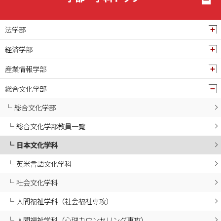
2025年01月
2024年12月
法学部
2024年11月
経済学部
2024年10月
産業情報学部
2024年09月
2024年08月
総合文化学部
2024年07月
総合文化学部
2024年06月
総合文化学部教員一覧
2024年05月
日本文化学科
2024年04月
2024年03月
英米言語文化学科
2024年02月
社会文化学科
2024年01月
人間福祉学科（社会福祉専攻）
2023年12月
人間福祉学科（心理カウンセリング専攻）