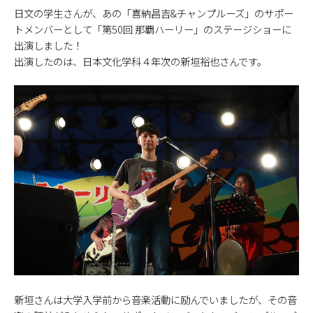
日文の学生さんが、あの「喜納昌吉&チャンプルーズ」のサポー
トメンバーとして「第50回 那覇ハーリー」のステージショーに
出演しました！
出演したのは、日本文化学科４年次の新垣裕也さんです。
新垣さんは大学入学前から音楽活動に励んでいましたが、その音