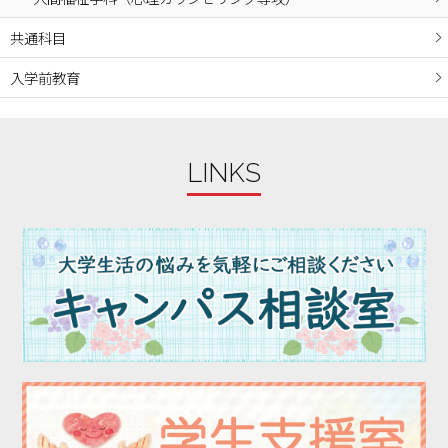
2023年11月
2023年10月
共通科目
2023年09月
入学前教育
2023年08月
2023年07月
2023年06月
LINKS
2023年05月
2023年04月
2023年03月
2023年02月
2023年01月
2022年12月
2022年11月
2022年10月
2022年09月