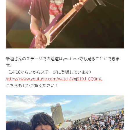
新垣さんのステージでの活躍はyoutubeでも見ることができま
す。
（14’16ぐらいからステージに登場しています）
https://www.youtube.com/watch?v=j919J_0Q3mU
こちらもぜひご覧ください！