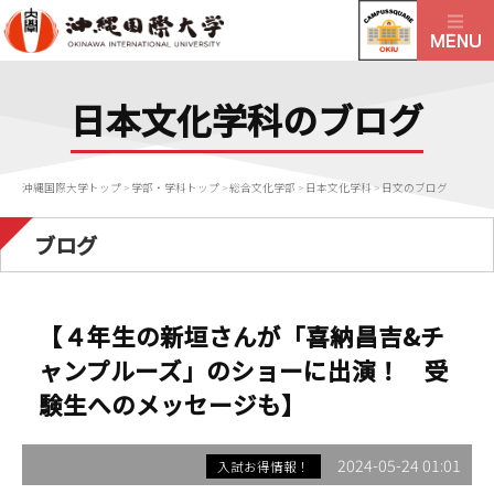
日本文化学科のブログ
沖縄国際大学トップ
>
学部・学科トップ
>
総合文化学部
>
日本文化学科
>
日文のブログ
ブログ
【４年生の新垣さんが「喜納昌吉&チ
ャンプルーズ」のショーに出演！ 受
験生へのメッセージも】
2024-05-24 01:01
入試お得情報！