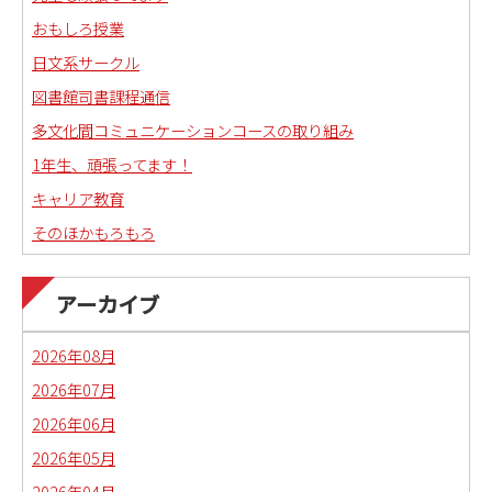
おもしろ授業
日文系サークル
図書館司書課程通信
多文化間コミュニケーションコースの取り組み
1年生、頑張ってます！
キャリア教育
そのほかもろもろ
国語科教職課程通信
日本語教育副専攻課程通信(日本語教師)
アーカイブ
琉球沖縄文化コースの取り組み
2026年08月
2026年07月
2026年06月
2026年05月
2026年04月