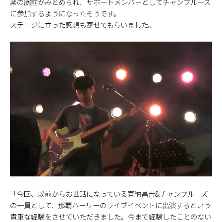
楽の腕前がみとめられ、サポートメンバーとしてチャンプルーズ
に参加するようになったそうです。
ステージに立った感想も寄せてもらいました。
「今回、以前からお世話になっている喜納昌吉&チャンプルーズ
の一員として、那覇ハーリーのライブイベントに出演するという
貴重な経験をさせていただきました。今まで経験したことのない