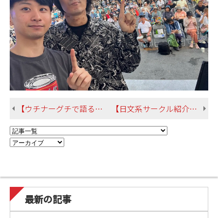
【ウチナーグチで語る「民話劇・鬼慶良間」プロジェクトがスタートしています！】
【日文系サークル紹介2024 その④ 放送研究部】
最新の記事