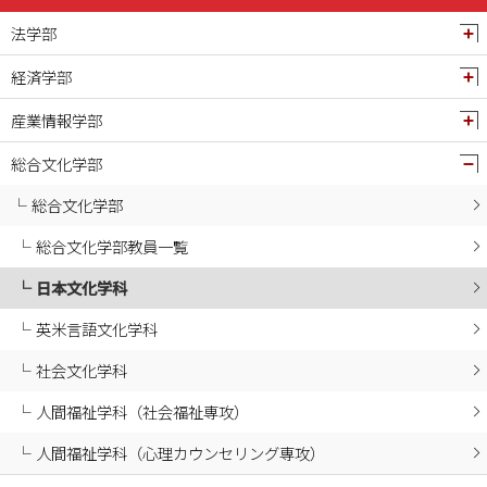
2024年12月
法学部
2024年11月
経済学部
2024年10月
産業情報学部
2024年09月
2024年08月
総合文化学部
2024年07月
総合文化学部
2024年06月
総合文化学部教員一覧
2024年05月
日本文化学科
2024年04月
2024年03月
英米言語文化学科
2024年02月
社会文化学科
2024年01月
人間福祉学科（社会福祉専攻）
2023年12月
人間福祉学科（心理カウンセリング専攻）
2023年11月