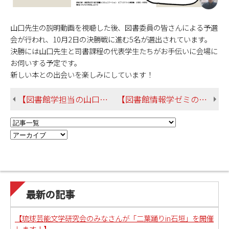
山口先生の説明動画を視聴した後、図書委員の皆さんによる予選
会が行われ、10月2日の決勝戦に進む5名が選出されています。
決勝には山口先生と司書課程の代表学生たちがお手伝いに会場に
お伺いする予定です。
新しい本との出会いを楽しみにしています！
【図書館学担当の山口先生が沖縄県立図書館にてレファレンスサービスのロールプレイ研修を担当しました】
【図書館情報学ゼミのメンバーが浦添市内の中学校のビブリオバトル大会のお手伝いに行ってきました！】
最新の記事
【琉球芸能文学研究会のみなさんが「二葉踊りin石垣」を開催
します！】