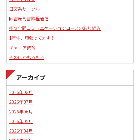
日文系サークル
図書館司書課程通信
多文化間コミュニケーションコースの取り組み
1年生、頑張ってます！
キャリア教育
そのほかもろもろ
国語科教職課程通信
日本語教育副専攻課程通信(日本語教師)
アーカイブ
琉球沖縄文化コースの取り組み
2026年08月
2026年07月
2026年06月
2026年05月
2026年04月