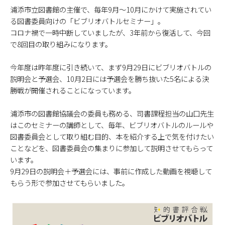
浦添市立図書館の主催で、毎年9月～10月にかけて実施されてい
る図書委員向けの「ビブリオバトルセミナー」。
コロナ禍で一時中断していましたが、3年前から復活して、今回
で8回目の取り組みになります。
今年度は昨年度に引き続いて、まず9月29日にビブリオバトルの
説明会と予選会、10月2日には予選会を勝ち抜いた5名による決
勝戦が開催されることになっています。
浦添市の図書館協議会の委員も務める、司書課程担当の山口先生
はこのセミナーの講師として、毎年、ビブリオバトルのルールや
図書委員会として取り組む目的、本を紹介する上で気を付けたい
ことなどを、図書委員会の集まりに参加して説明させてもらって
います。
9月29日の説明会＋予選会には、事前に作成した動画を視聴して
もらう形で参加させてもらいました。