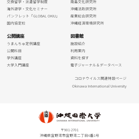
交換留学・派遣留学制度
南島文化研究所
海外語学・文化セミナー
沖縄法政研究所
パンフレット「GLOBAL OKIU」
産業総合研究所
国内協定校
沖縄経済環境研究所
公開講座
図書館
うまんちゅ定例講座
施設紹介
公開科目
利用案内
学外講座
資料を探す
大学入門講座
電子ジャーナル＆データベース
コロナウイルス関連特設ページ
Okinawa International University
〒901-2701
沖縄県宜野湾市宜野湾二丁目6番1号