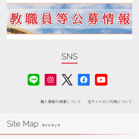
2019年11月
2019年10月
2019年09月
2019年08月
2019年07月
2019年06月
SNS
2019年05月
2019年04月
2019年03月
2019年02月
個人情報の保護について
当サイトのご利用について
2019年01月
2018年12月
2018年11月
Site Map
2018年10月