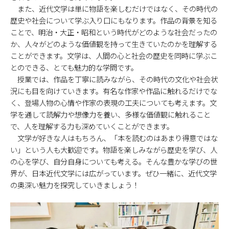
また、近代文学は単に物語を楽しむだけではなく、その時代の
歴史や社会について学ぶ入り口にもなります。作品の背景を知る
ことで、明治・大正・昭和という時代がどのような社会だったの
か、人々がどのような価値観を持って生きていたのかを理解する
ことができます。文学は、人間の心と社会の歴史を同時に学ぶこ
とのできる、とても魅力的な学問です。
授業では、作品を丁寧に読みながら、その時代の文化や社会状
況にも目を向けていきます。有名な作家や作品に触れるだけでな
く、登場人物の心情や作家の表現の工夫についても考えます。文
学を通して読解力や想像力を養い、多様な価値観に触れること
で、人を理解する力も深めていくことができます。
文学が好きな人はもちろん、「本を読むのはあまり得意ではな
い」という人も大歓迎です。物語を楽しみながら歴史を学び、人
の心を学び、自分自身についても考える。そんな豊かな学びの世
界が、日本近代文学には広がっています。ぜひ一緒に、近代文学
の奥深い魅力を探究していきましょう！