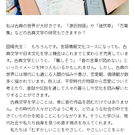
―――私は古典の世界が大好きです。「源氏物語」や「徒然草」「万葉
集」などの古典文学の研究もできますか？
田場先生： もちろんです。言語情報文化コースになっても、古
典文学や日本文化を学ぶ機会はこれまでと変わらず充実していま
す。古典文学というと、「難しそう」「昔の言葉が読めない」と
いったイメージを持つ人もいるかもしれません。しかし、古典の
世界には現代にも通じる人間の悩みや喜び、恋愛観、価値観が数
多く描かれています。例えば、平安時代の物語から恋愛について
考えたり、昔話や伝説を通して人々の暮らしや文化を読み解いた
りすることができます。
古典文学を学ぶことは、単に昔の作品を読むだけではありませ
ん。その時代の人々がどのように考え、どのような社会の中で生
きていたのかを知ることにもつながります。そうした学びは、現
代社会や私たち自身を見つめ直す視点を与えてくれます。
私たちは「むずかしいことをやさしく、やさしいことをふか