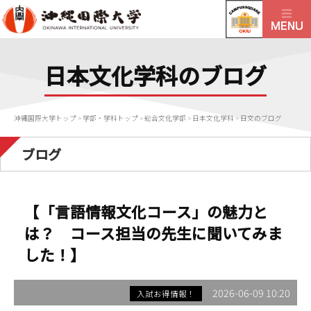
日本文化学科のブログ
沖縄国際大学トップ
>
学部・学科トップ
>
総合文化学部
>
日本文化学科
>
日文のブログ
ブログ
【「言語情報文化コース」の魅力と
は？ コース担当の先生に聞いてみま
した！】
2026-06-09 10:20
入試お得情報！