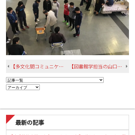
【多文化間コミュニケーションコースのご紹介 －－留学生歓迎パーティを開催しました！】
【図書館学担当の山口先生が出演した「沖国大ラジオ講座」の第二弾がradikoにて公開中です】
最新の記事