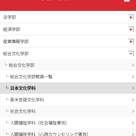
2025年01月
2024年12月
法学部
2024年11月
経済学部
2024年10月
産業情報学部
2024年09月
2024年08月
総合文化学部
2024年07月
総合文化学部
2024年06月
総合文化学部教員一覧
2024年05月
日本文化学科
2024年04月
2024年03月
英米言語文化学科
2024年02月
社会文化学科
2024年01月
人間福祉学科（社会福祉専攻）
2023年12月
人間福祉学科（心理カウンセリング専攻）
2023年11月