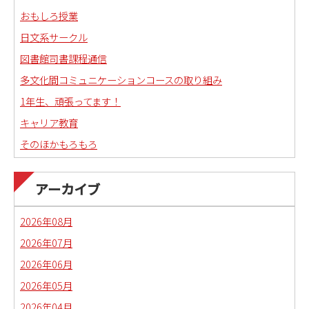
おもしろ授業
日文系サークル
図書館司書課程通信
多文化間コミュニケーションコースの取り組み
1年生、頑張ってます！
キャリア教育
そのほかもろもろ
国語科教職課程通信
日本語教育副専攻課程通信(日本語教師)
アーカイブ
琉球沖縄文化コースの取り組み
2026年08月
2026年07月
2026年06月
2026年05月
2026年04月