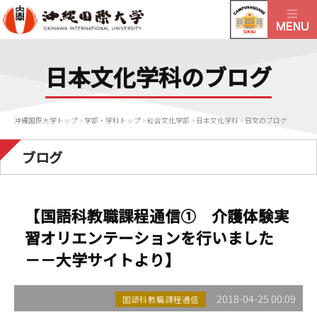
日本文化学科のブログ
沖縄国際大学トップ
>
学部・学科トップ
>
総合文化学部
>
日本文化学科
>
日文のブログ
ブログ
【国語科教職課程通信① 介護体験実
習オリエンテーションを行いました
－－大学サイトより】
2018-04-25 00:09
国語科教職課程通信