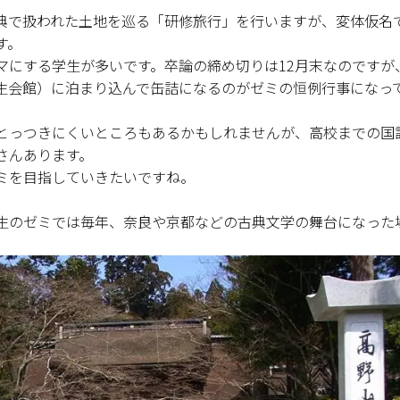
で扱われた土地を巡る「研修旅行」を行いますが、変体仮名
す。
にする学生が多いです。卒論の締め切りは12月末なのですが
生会館）に泊まり込んで缶詰になるのがゼミの恒例行事になっ
とっつきにくいところもあるかもしれませんが、高校までの国
さんあります。
ミを目指していきたいですね。
生のゼミでは毎年、奈良や京都などの古典文学の舞台になった