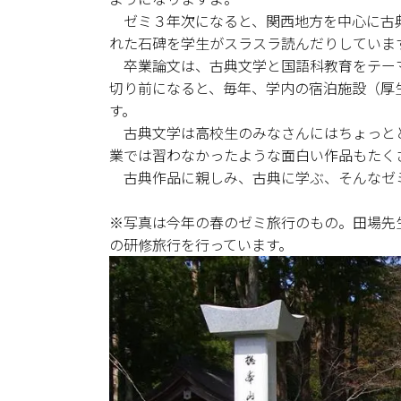
ゼミ３年次になると、関西地方を中心に古典
れた石碑を学生がスラスラ読んだりしていま
卒業論文は、古典文学と国語科教育をテーマ
切り前になると、毎年、学内の宿泊施設（厚
す。
古典文学は高校生のみなさんにはちょっと
業では習わなかったような面白い作品もたく
古典作品に親しみ、古典に学ぶ、そんなゼ
※写真は今年の春のゼミ旅行のもの。田場先
の研修旅行を行っています。