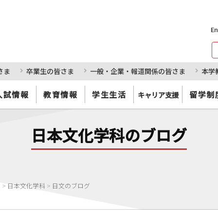
En
さま
卒業生の皆さま
一般・企業・報道関係の皆さま
本学
入試情報
教育情報
学生生活
留学制
キャリア支援
日本文化学科のブログ
部
>
日本文化学科
>
日文のブログ