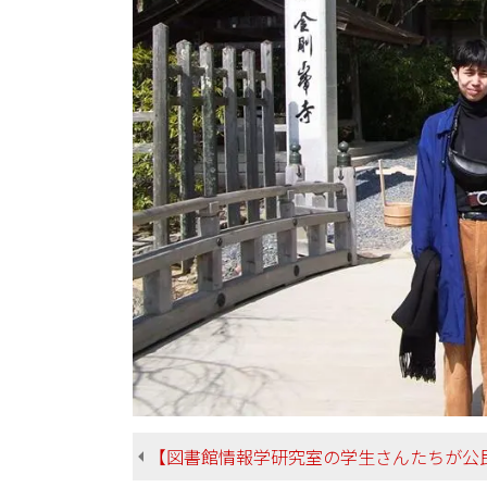
【図書館情報学研究室の学生さんたちが公民館のウォールイベントのアシスタントを