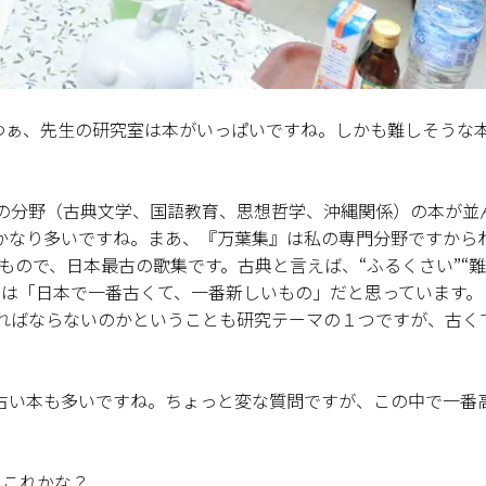
。わぁ、先生の研究室は本がいっぱいですね。しかも難しそうな
の分野（古典文学、国語教育、思想哲学、沖縄関係）の本が並
かなり多いですね。まあ、『万葉集』は私の専門分野ですから
もので、日本最古の歌集です。古典と言えば、“ふるくさい”“
』は「日本で一番古くて、一番新しいもの」だと思っています。
ればならないのかということも研究テーマの１つですが、古く
古い本も多いですね。ちょっと変な質問ですが、この中で一番
･これかな？