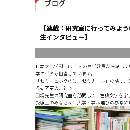
ブログ
【連載：研究室に行ってみよう
生インタビュー】
日本文化学科には12人の専任教員が在籍し
学のゼミも担当しています。
「ゼミ」というのは「ゼミナール」の略で、
る研究室のことです。
田場先生の研究室を訪問して、古典文学を学
受験生のみなさん、大学・学科選びの参考に