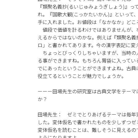
『類聚名義抄(るいじゅみょうぎしょう)』っ
れ。『国歌大観(こっかたいかん)』といって
手に入れました。お値段は「なかなか」どこ
値段で価値を計るわけではありませんが、な
えるからではないのかな。例えば『類聚名義
ロ」と書かれてあります。今の漢字表記に変
ちょっとびっくりしちゃいますが、当時の
る事ができますね。もちろん胃袋に入ってい
でにあったということができますよね。古典
役立てるということが魅力でしょうか。
ーーー田場先生の研究室は古典文学をテーマ
か？
田場先生： ゼミでとりあげるテーマは毎年
した。変体仮名で書かれたものを少しずつゼ
変体仮名を読むことは、難しそうに見えるの
ようになりますよ。