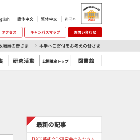
한국어
glish
簡体中文
繁体中文
アクセス
キャンパスマップ
お問い合わせ
教職員の皆さま
本学へご寄付をお考えの皆さま
度
研究活動
図書館
公開講座トップ
最新の記事
【琉球芸能文学研究会のみなさん