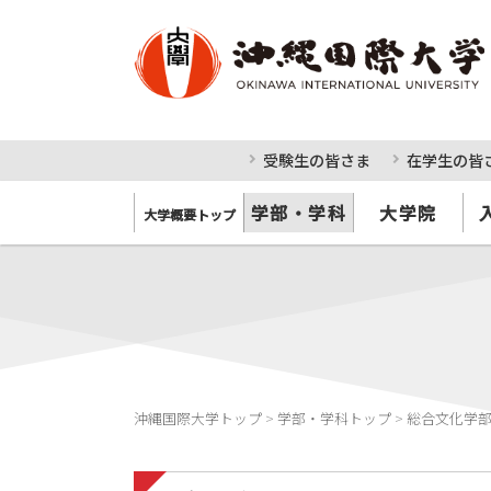
受験生の皆さま
在学生の皆
学部・学科
大学院
大学概要トップ
沖縄国際大学トップ
>
学部・学科トップ
>
総合文化学