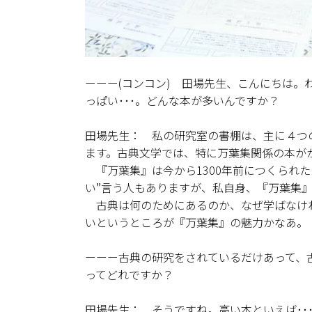
ーーー(コンコン) 田場先生、こんにちは
っぱい･･･。どんな本が多いんですか？
田場先生： 私の研究室の書棚は、主に４つ
ます。古典文学では、特に万葉集関係の本が
『万葉集』は今から1300年前につくられた
い”言う人もありますが、私自身、『万葉集
古典は何のためにあるのか、なぜ学ばなけ
いというところが『万葉集』の魅力かなあ。
ーーー古典の研究をされているだけあって、
ってどれですか？
田場先生： そうですね。高い本といえば･･