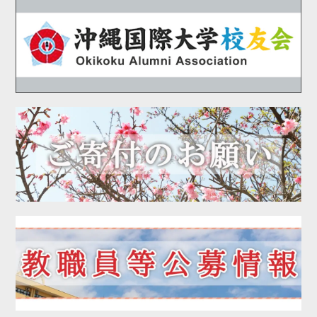
2020年09月
2020年08月
2020年07月
2020年06月
2020年05月
2020年04月
2020年03月
2020年02月
2020年01月
2019年12月
2019年11月
2019年10月
2019年09月
2019年08月