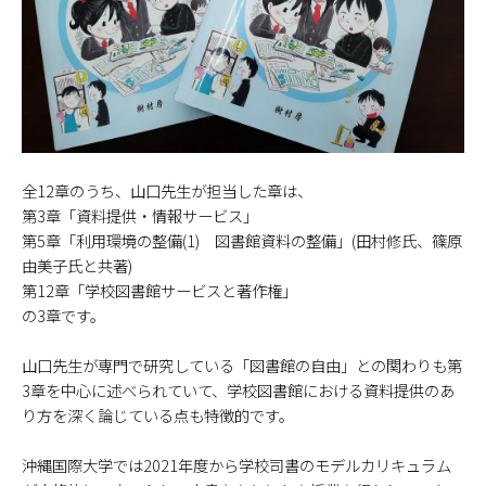
全12章のうち、山口先生が担当した章は、
第3章「資料提供・情報サービス」
第5章「利用環境の整備(1) 図書館資料の整備」(田村修氏、篠原
由美子氏と共著)
第12章「学校図書館サービスと著作権」
の3章です。
山口先生が専門で研究している「図書館の自由」との関わりも第
3章を中心に述べられていて、学校図書館における資料提供のあ
り方を深く論じている点も特徴的です。
沖縄国際大学では2021年度から学校司書のモデルカリキュラム