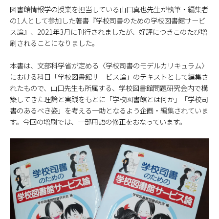
図書館情報学の授業を担当している山口真也先生が執筆・編集者
の1人として参加した著書『学校司書のための学校図書館サービ
ス論』、2021年3月に刊行されましたが、好評につきこのたび増
刷されることになりました。
本書は、文部科学省が定める〈学校司書のモデルカリキュラム〉
における科目「学校図書館サービス論」のテキストとして編集さ
れたもので、山口先生も所属する、学校図書館問題研究会内で構
築してきた理論と実践をもとに「学校図書館とは何か」「学校司
書のあるべき姿」を考える一助となるよう企画・編集されていま
す。今回の増刷では、一部用語の修正をおなっています。