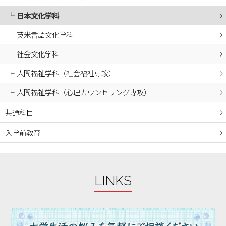
2024年05月
日本文化学科
2024年04月
2024年03月
英米言語文化学科
2024年02月
社会文化学科
2024年01月
人間福祉学科（社会福祉専攻）
2023年12月
人間福祉学科（心理カウンセリング専攻）
2023年11月
2023年10月
共通科目
2023年09月
入学前教育
2023年08月
2023年07月
2023年06月
LINKS
2023年05月
2023年04月
2023年03月