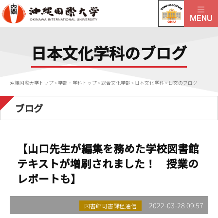
日本文化学科のブログ
沖縄国際大学トップ
>
学部・学科トップ
>
総合文化学部
>
日本文化学科
>
日文のブログ
ブログ
【山口先生が編集を務めた学校図書館
テキストが増刷されました！ 授業の
レポートも】
2022-03-28 09:57
図書館司書課程通信