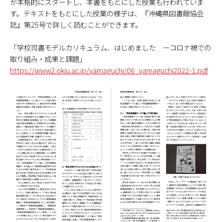
が本格的にスタートし、本書をもとにした授業も行われていま
す。テキストをもとにした授業の様子は、『沖縄県図書館協会
誌』第25号で詳しく読むことができます。
「学校司書モデルカリキュラム、はじめました ーコロナ禍での
取り組み・成果と課題」
https://www2.okiu.ac.jp/yamaguchi/06_yamaguchi2022-1.pdf