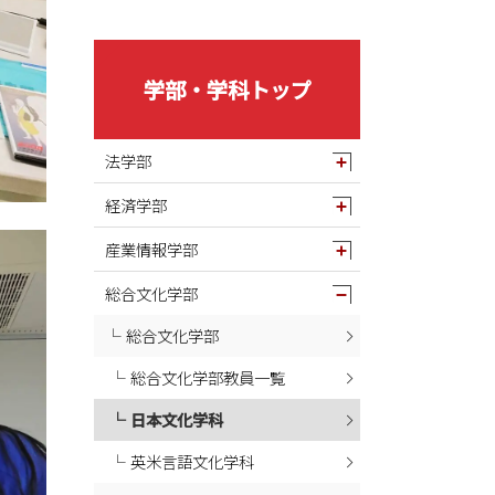
2025年05月
2025年04月
2025年03月
学部・学科トップ
2025年02月
2025年01月
法学部
2024年12月
経済学部
2024年11月
2024年10月
産業情報学部
2024年09月
総合文化学部
2024年08月
総合文化学部
2024年07月
総合文化学部教員一覧
2024年06月
2024年05月
日本文化学科
2024年04月
英米言語文化学科
2024年03月