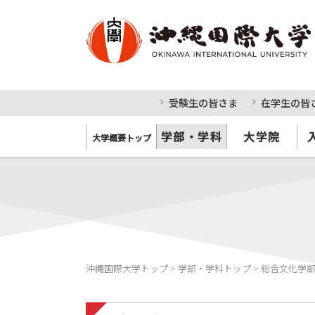
受験生の皆さま
在学生の皆
学部・学科
大学院
大学概要トップ
沖縄国際大学トップ
>
学部・学科トップ
>
総合文化学