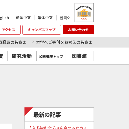
한국어
glish
簡体中文
繁体中文
アクセス
キャンパスマップ
お問い合わせ
教職員の皆さま
本学へご寄付をお考えの皆さま
度
研究活動
図書館
公開講座トップ
最新の記事
【琉球芸能文学研究会のみなさん