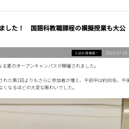
ました！ 国語科教職課程の模擬授業も大公
2023-07-16 
入試お得情報！
目となる夏のオープンキャンパスが開催されました。
された第1回よりもさらに参加者が増え、午前中は約80名、午
りなくなるほどの大変な賑わいでした。