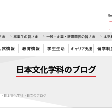
En
さま
卒業生の皆さま
一般・企業・報道関係の皆さま
本学
入試情報
教育情報
学生生活
留学制
キャリア支援
日本文化学科のブログ
部
>
日本文化学科
>
日文のブログ