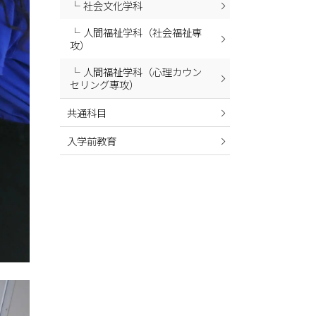
社会文化学科
2024年02月
人間福祉学科（社会福祉専
2024年01月
攻）
2023年12月
人間福祉学科（心理カウン
2023年11月
セリング専攻）
2023年10月
共通科目
2023年09月
入学前教育
2023年08月
2023年07月
2023年06月
2023年05月
2023年04月
2023年03月
2023年02月
2023年01月