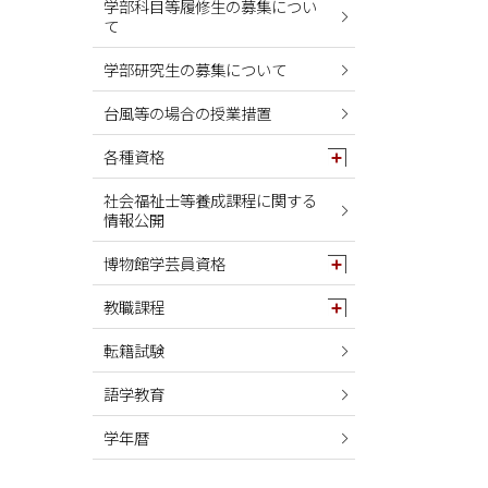
学部科目等履修生の募集につい
て
学部研究生の募集について
台風等の場合の授業措置
各種資格
社会福祉士等養成課程に関する
情報公開
博物館学芸員資格
教職課程
転籍試験
語学教育
学年暦