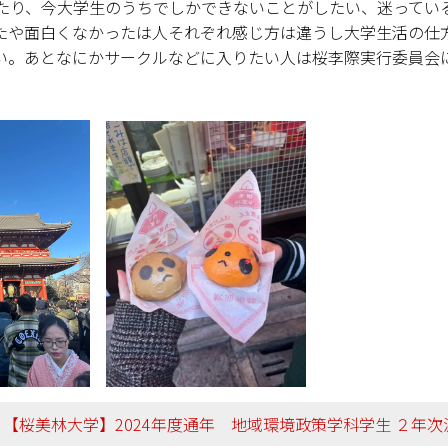
たり、今大学生のうちでしかできないことがしたい、迷ってい
たや面白くなかったは人それぞれ感じ方は違うし大学生活の仕
い。あとなにかサークルなどに入りたい人は桜李際実行委員会
【桜美林大学】2024年度通年 地域環境政策学科学生 ２年次