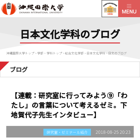
日本文化学科のブログ
沖縄国際大学トップ
>
学部・学科トップ
>
総合文化学部
>
日本文化学科
>
日文のブログ
ブログ
【連載：研究室に行ってみよう⑨「わ
たし」の言葉について考えるゼミ。下
地賀代子先生インタビュー】
2018-08-25 20:23
研究室・ゼミナール紹介