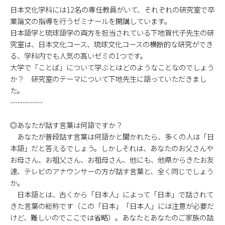
日本文化学科には12名の専任教員がいて、それぞれの研究室で卒
業論文の指導を行うゼミナールを開講しています。
日本語学と琉球語学の両方を担当されている下地賀代子先生の研
究室は、日本文化コース、琉球文化コースの横断的な研究ができ
る、学科内でも人気の高いゼミの1つです。
大学で「ことば」について学ぶとはどのようなことなのでしょう
か？ 研究室のテーマについて下地先生に語っていただきまし
た。
-------------
◎あなたが話す言葉は何語ですか？
あなたが普段話す言葉は何語かと聞かれたら、多くの人は「日
本語」だと答えるでしょう。しかしそれは、あなたのお父さんや
お母さん、お祖父さん、お祖母さん、他にも、他県からきたお友
達、テレビのアナウンサーの方が話す言葉と、全く同じでしょう
か。
日本語とは、古くから「日本人」によって「日本」で話されて
きた言葉の総称です（この「日本」「日本人」には注意が必要だ
けど、難しいのでここでは省略）。あなたとあなたのご家族の話