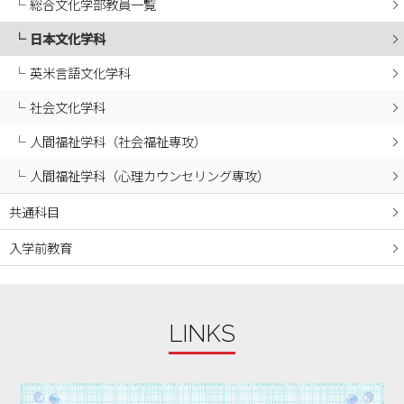
総合文化学部教員一覧
2024年05月
日本文化学科
2024年04月
2024年03月
英米言語文化学科
2024年02月
社会文化学科
2024年01月
人間福祉学科（社会福祉専攻）
2023年12月
人間福祉学科（心理カウンセリング専攻）
2023年11月
2023年10月
共通科目
2023年09月
入学前教育
2023年08月
2023年07月
2023年06月
LINKS
2023年05月
2023年04月