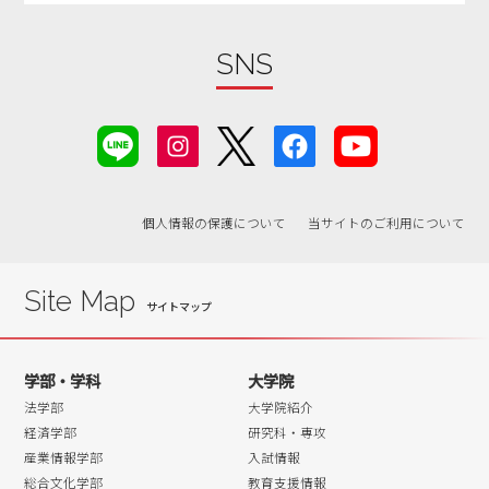
2019年07月
2019年06月
SNS
2019年05月
2019年04月
2019年03月
2019年02月
個人情報の保護について
当サイトのご利用について
2019年01月
2018年12月
2018年11月
Site Map
2018年10月
2018年09月
学部・学科
大学院
2018年08月
法学部
大学院紹介
2018年07月
経済学部
研究科・専攻
産業情報学部
入試情報
2018年06月
総合文化学部
教育支援情報