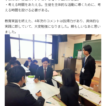
・考える時間をあたえる。生徒を主体的な活動に導くために、考
える時間を設ける必要がある。
教育実習を終えた、4年次のコメントは説得力があり、具体的な
実践に即していて、大変勉強になりました。頼もしいなあと思い
ました。