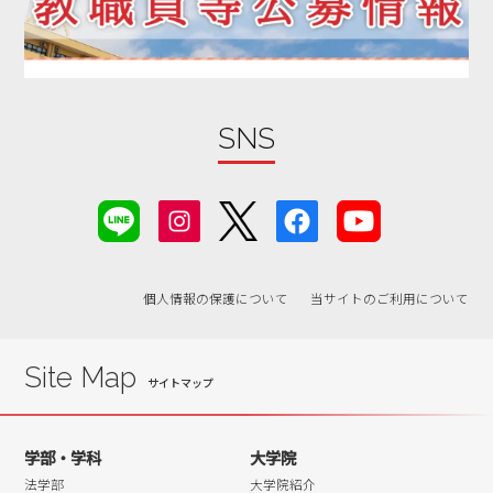
2019年09月
2019年08月
2019年07月
2019年06月
SNS
2019年05月
2019年04月
2019年03月
2019年02月
個人情報の保護について
当サイトのご利用について
2019年01月
2018年12月
2018年11月
Site Map
2018年10月
2018年09月
学部・学科
大学院
2018年08月
法学部
大学院紹介