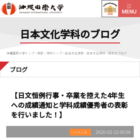
日本文化学科のブログ
沖縄国際大学トップ
>
学部・学科トップ
>
総合文化学部
>
日本文化学科
>
日文のブログ
ブログ
【日文恒例行事・卒業を控えた4年生
への成績通知と学科成績優秀者の表彰
を行いました！】
2020-02-22 00:08
イベント