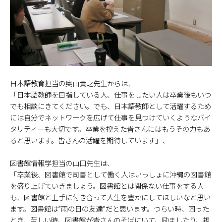
日本語教育担当の奥山貴之先生からは、
「日本語教師を目指している人、仕事をしたい人は卒業後もいつ
でも相談にきてください。でも、日本語教師として活躍するため
には自分でネットワークを広げて仕事を見つけていくようなバイ
タリティーも大切です。卒業を控えた皆さんにはもうその力もあ
ると思います。皆さんの活躍を期待しています」、
図書館情報学担当の山口先生は、
「卒業後、図書館で司書として働く人はいっしょに沖縄の図書館
を盛り上げていきましょう。図書館とは関係ない仕事をする人
も、図書館と上手に付き合って人生を豊かにしてほしいなと思い
ます。図書館は”雨の日の友達”だと思います。つらい時、困った
とき、苦しい時、図書館が皆さんのそばにいて、励ましたり、視