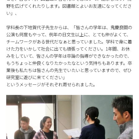
野を広げてくれたりします。図書館とよいお友達になってくださ
い」、
学科長の下地賀代子先生からは、「皆さんの学年は、鬼慶良間の
公演も何度もやって、例年の日文生以上に、とても仲がよくて、
チームワークがある世代だなぁと思っていました。学科で身に着
けた力をいかして社会に出ても頑張ってください。1年間、お休
みをしていて、皆さんの学年は卒論の指導ができなかったので、
もうちょっと仲良くなりたかったなという気持ちもあります。卒
業後も私たちは皆さんの先生でいたいと思っていますので、ぜひ
研究室に遊びに来てください」
というメッセージがそれぞれ寄せられました。