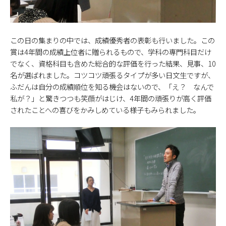
この日の集まりの中では、成績優秀者の表彰も行いました。この
賞は4年間の成績上位者に贈られるもので、学科の専門科目だけ
でなく、資格科目も含めた総合的な評価を行った結果、見事、10
名が選ばれました。コツコツ頑張るタイプが多い日文生ですが、
ふだんは自分の成績順位を知る機会はないので、「え？ なんで
私が？」と驚きつつも笑顔がはじけ、4年間の頑張りが高く評価
されたことへの喜びをかみしめている様子もみられました。