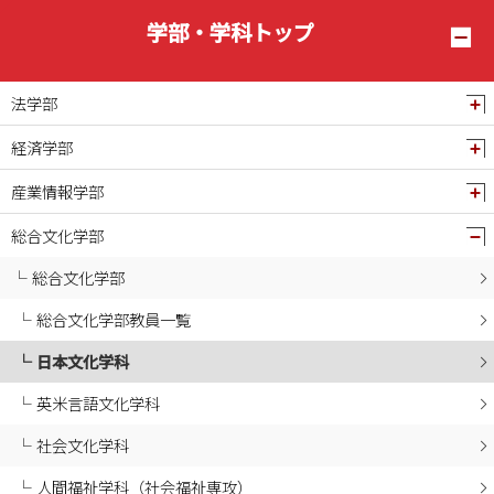
2025年02月
学部・学科トップ
2025年01月
2024年12月
法学部
2024年11月
経済学部
2024年10月
産業情報学部
2024年09月
2024年08月
総合文化学部
2024年07月
総合文化学部
2024年06月
総合文化学部教員一覧
2024年05月
日本文化学科
2024年04月
2024年03月
英米言語文化学科
2024年02月
社会文化学科
2024年01月
人間福祉学科（社会福祉専攻）