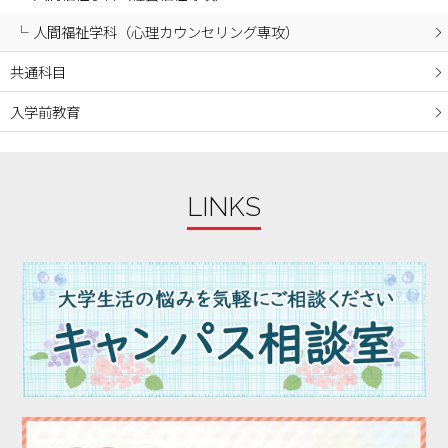
2023年12月
人間福祉学科（心理カウンセリング専攻）
2023年11月
2023年10月
共通科目
2023年09月
入学前教育
2023年08月
2023年07月
2023年06月
LINKS
2023年05月
2023年04月
2023年03月
2023年02月
2023年01月
2022年12月
2022年11月
2022年10月