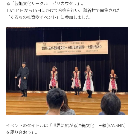
る「芸能文化サークル ピリカウタリ」。
10月14日から15日にかけて合宿を行い、読谷村で開催された
「くるちの杜育樹イベント」に参加しました。
イベントのタイトルは「世界に広がる沖縄文化 三線(SANSHIN)
を語り合おう」。