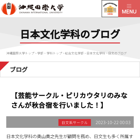
日本文化学科のブログ
沖縄国際大学トップ
>
学部・学科トップ
>
総合文化学部
>
日本文化学科
>
日文のブログ
ブログ
【芸能サークル・ピリカウタリのみな
さんが秋合宿を行いました！】
2023-10-22 00:03
日文系サークル
日本文化学科の奥山貴之先生が顧問を務め、日文生も多く所属す