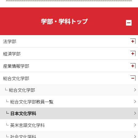
2025年03月
2025年02月
学部・学科トップ
2025年01月
2024年12月
法学部
2024年11月
経済学部
2024年10月
産業情報学部
2024年09月
2024年08月
総合文化学部
2024年07月
総合文化学部
2024年06月
総合文化学部教員一覧
2024年05月
日本文化学科
2024年04月
2024年03月
英米言語文化学科
2024年02月
社会文化学科