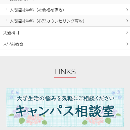
2024年01月
人間福祉学科（社会福祉専攻）
2023年12月
人間福祉学科（心理カウンセリング専攻）
2023年11月
2023年10月
共通科目
2023年09月
入学前教育
2023年08月
2023年07月
2023年06月
LINKS
2023年05月
2023年04月
2023年03月
2023年02月
2023年01月
2022年12月