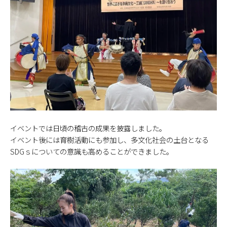
イベントでは日頃の稽古の成果を披露しました。
イベント後には育樹活動にも参加し、多文化社会の土台となる
SDGｓについての意識も高めることができました。