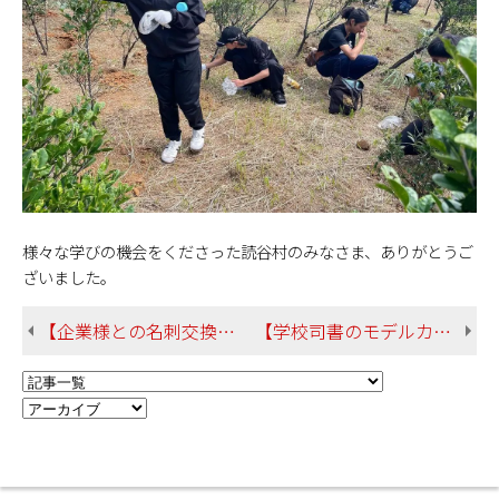
様々な学びの機会をくださった読谷村のみなさま、ありがとうご
ざいました。
【企業様との名刺交換会が開催されました！ 日文の企業就職実績もご紹介】
【学校司書のモデルカリキュラムで「読書月間」をPRするためのポスター作りを行いました！】