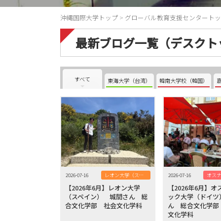
沖縄国際大学トップ
>
グローバル教育支援センタートッ
最新ブログ一覧（デスクト
すべて
東海大学（台湾）
韓南大学校（韓国）
2026-07-16
レオン大学（スペイン）
2026-07-16
【2026年6月】レオン大学
【2026年6月】
（スペイン） 城間さん 総
ック大学（ドイツ
合文化学部 社会文化学科
ん 総合文化学部
文化学科