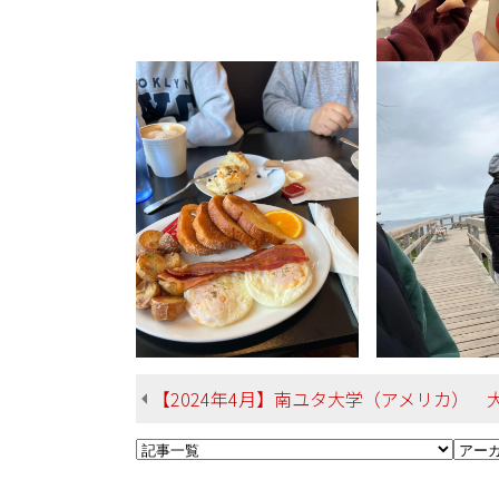
【2024年4月】南ユタ大学（アメリカ） 大濵さん 法学部 