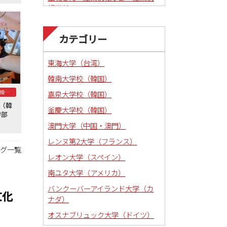
報学科
カテゴリー
東海大学（台湾）
韓南大学校（韓国）
釜慶大学校（韓国）
嘉泉大学校（韓国）
学（韓
釜慶大学校（韓国）
法学部
澳門大学（中国・澳門）
レンヌ第2大学（フランス）
ログ一覧
レオン大学（スペイン）
南ユタ大学（アメリカ）
バンクーバーアイランド大学（カ
文化
ナダ）
オスナブリュック大学（ドイツ）