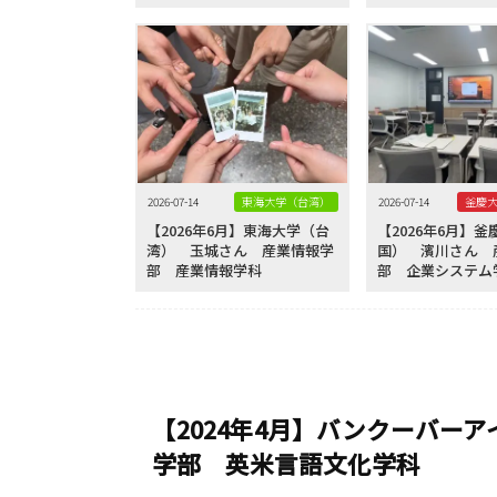
2026-07-14
東海大学（台湾）
2026-07-14
【2026年6月】東海大学（台
【2026年6月】
湾） 玉城さん 産業情報学
国） 濱川さん 
部 産業情報学科
部 企業システム
【2024年4月】バンクーバー
学部 英米言語文化学科