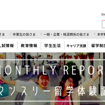
En
さま
卒業生の皆さま
一般・企業・報道関係の皆さま
本学
入試情報
教育情報
学生生活
留学制
キャリア支援