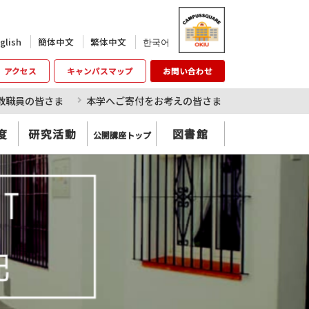
한국어
glish
簡体中文
繁体中文
アクセス
キャンパスマップ
お問い合わせ
教職員の皆さま
本学へご寄付をお考えの皆さま
度
研究活動
図書館
公開講座トップ