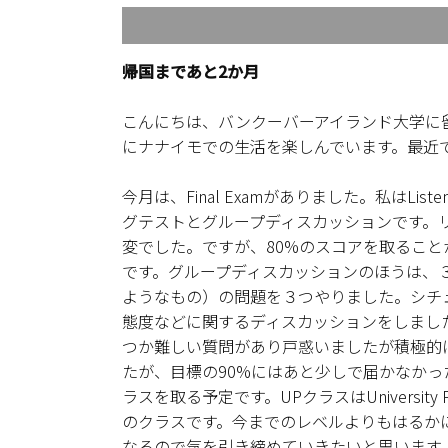
帰国まであと2か月
こんにちは、バンクーバーアイランド大学に
にナナイモでの生活を楽しんでいます。最近
今月は、Final Examがありました。私はListe
グテストとグループディスカッションです。リス
変でした。ですが、80%のスコアを取るこ
です。グループディスカッションのほうは、３人
ようなもの）の問題を３つやりました。シチ
態度などに関するディスカッションをしました。その
つか難しい質問があり戸惑いましたが積極的
たが、目標の90%にはあと少しで届かなかったので悔し
ラスを取る予定です。UPクラスはUniversit
のクラスです。今までのレベルよりもはるかに難しく
なるので気を引き締めていきたいと思います