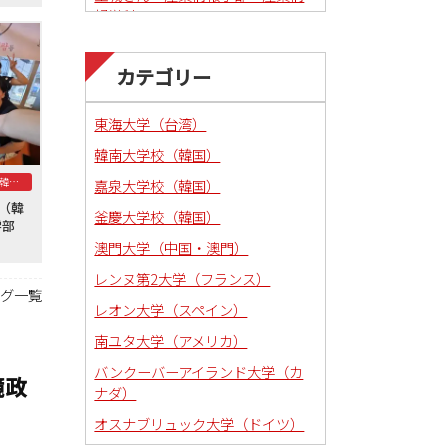
報学科
カテゴリー
東海大学（台湾）
韓南大学校（韓国）
釜慶大学校（韓国）
嘉泉大学校（韓国）
学（韓
釜慶大学校（韓国）
法学部
澳門大学（中国・澳門）
レンヌ第2大学（フランス）
ログ一覧
レオン大学（スペイン）
南ユタ大学（アメリカ）
バンクーバーアイランド大学（カ
境政
ナダ）
オスナブリュック大学（ドイツ）