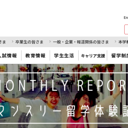
En
さま
卒業生の皆さま
一般・企業・報道関係の皆さま
本学
入試情報
教育情報
学生生活
留学制
キャリア支援