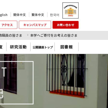
한국어
glish
簡体中文
繁体中文
アクセス
キャンパスマップ
お問い合わせ
教職員の皆さま
本学へご寄付をお考えの皆さま
度
研究活動
図書館
公開講座トップ