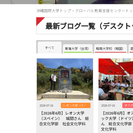
沖縄国際大学トップ
>
グローバル教育支援センタートッ
最新ブログ一覧（デスクト
すべて
東海大学（台湾）
韓南大学校（韓国）
2026-07-16
レオン大学（スペイン）
2026-07-16
【2026年6月】レオン大学
【2026年6月】
（スペイン） 城間さん 総
ック大学（ドイツ
合文化学部 社会文化学科
ん 総合文化学部
文化学科