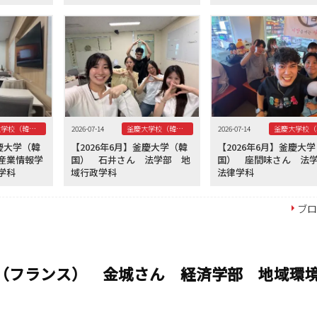
釜慶大学校（韓国）
2026-07-14
釜慶大学校（韓国）
2026-07-14
釜慶大学（韓
【2026年6月】釜慶大学（韓
【2026年6月】釜慶大
産業情報学
国） 石井さん 法学部 地
国） 座間味さん 
学科
域行政学科
法律学科
ブ
学（フランス） 金城さん 経済学部 地域環