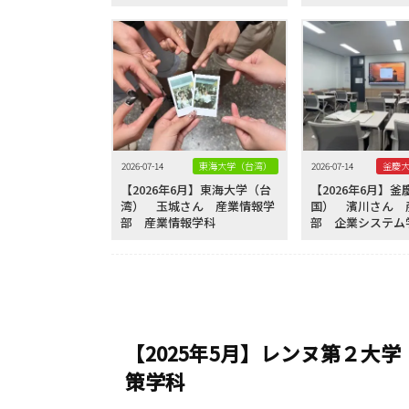
2026-07-14
東海大学（台湾）
2026-07-14
【2026年6月】東海大学（台
【2026年6月】
湾） 玉城さん 産業情報学
国） 濱川さん 
部 産業情報学科
部 企業システム
【2025年5月】レンヌ第２大
策学科