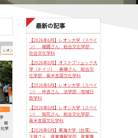
最新の記事
【2026年6月】レオン大学（スペイ
ン） 城間さん 総合文化学部
レオン大学（スペイン）
オスナブリュック大学（ドイツ）
南ユタ大学（アメリカ）
社会文化学科
【2026年6月】オスナブリュック大
学（ドイツ） 長嶺さん 総合文
化学部 英米言語文化学科
【2026年6月】レオン大学（スペイ
ン） 仲吉さん 法学部 地域行
政学科
【2026年6月】レオン大学（スペイ
レオン大学（スペイン）
ン） 知花さん 総合文化学部
大学
英米言語文化学科
ん 総
文化学
【2026年6月】東海大学（台湾）
玉城さん 産業情報学部 産業情