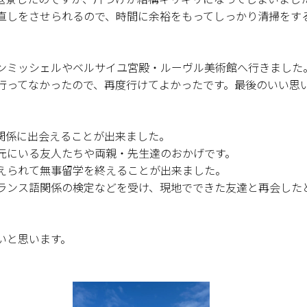
直しをさせられるので、時間に余裕をもってしっかり清掃をす
ンミッシェルやベルサイユ宮殿・ルーヴル美術館へ行きました
行ってなかったので、再度行けてよかったです。最後のいい思
関係に出会えることが出来ました。
元にいる友人たちや両親・先生達のおかげです。
えられて無事留学を終えることが出来ました。
ランス語関係の検定などを受け、現地でできた友達と再会した
いと思います。