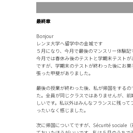
最終章
Bonjour
レンヌ大学へ留学中の金城です
５月になり、今月で最後のマンスリー体験記
今月では春休み後のテストと学期末テストが
ですが、学期末のテストが終わった後にお菓
張った甲斐がありました。
最後の授業が終わった後、私が帰国をするの
た。全員が同じクラスではありませんが、前
しいです。私以外はみんなフランスに残って
ったいなく感じました。
次に帰国についてですが、Sécurité soci
ておいたほうがいいです。私は５月のうちで