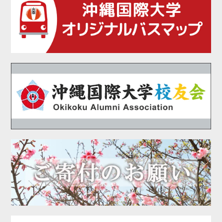
2021年02月
2021年01月
2020年12月
2020年11月
2020年10月
2020年09月
2020年08月
2020年07月
2020年06月
2020年05月
2020年04月
2020年03月
2020年01月
2019年12月
2019年11月