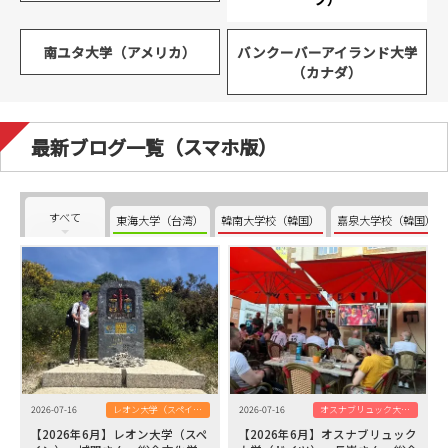
南ユタ大学（アメリカ）
バンクーバーアイランド大学
（カナダ）
最新ブログ一覧（スマホ版）
すべて
東海大学（台湾）
韓南大学校（韓国）
嘉泉大学校（韓国）
2026-07-16
レオン大学（スペイン）
2026-07-16
オスナブリュック大学（ドイツ）
【2026年6月】レオン大学（スペ
【2026年6月】オスナブリュック