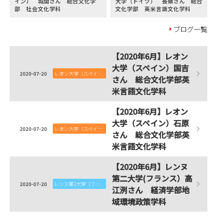
イン） 城間さん 総合文化学
大学（ドイツ） 長嶺さん 総合
部 社会文化学科
文化学部 英米言語文化学科
ブログ一覧
【2020年6月】レオン
大学（スペイン）国吉
2020-07-20
レオン大学（スペイン）
さん 総合文化学部英
米言語文化学科
【2020年6月】レオン
大学（スペイン）石原
2020-07-20
レオン大学（スペイン）
さん 総合文化学部英
米言語文化学科
【2020年6月】レンヌ
第二大学(フランス）高
2020-07-20
レンヌ第2大学（フランス）
江洌さん 経済学部地
域環境政策学科