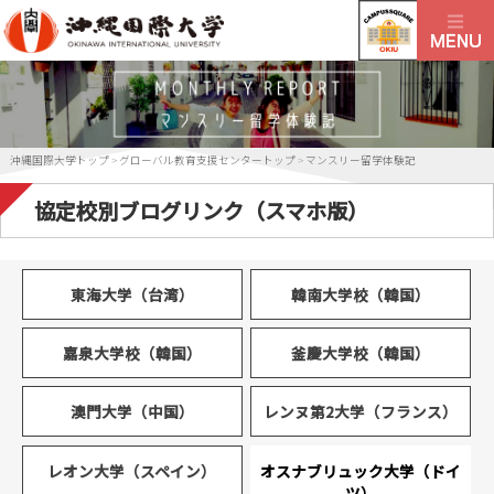
沖縄国際大学トップ
>
グローバル教育支援センタートップ
>
マンスリー留学体験記
協定校別ブログリンク（スマホ版）
東海大学（台湾）
韓南大学校（韓国）
嘉泉大学校（韓国）
釜慶大学校（韓国）
澳門大学（中国）
レンヌ第2大学（フランス）
レオン大学（スペイン）
オスナブリュック大学（ドイ
ツ）