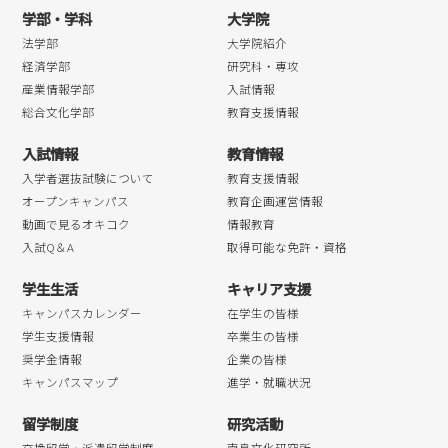
学部・学科
大学院
法学部
大学院紹介
経済学部
研究科・専攻
産業情報学部
入試情報
総合文化学部
教育支援情報
入試情報
教育情報
入学者選抜試験について
教育支援情報
オープンキャンパス
教育企画運営情報
動画で見るオキコク
情報教育
入試Q＆A
取得可能な免許・資格
学生生活
キャリア支援
キャンパスカレンダー
在学生の皆様
学生支援情報
卒業生の皆様
奨学金情報
企業の皆様
キャンパスマップ
進学・就職状況
留学制度
研究活動
交換留学・派遣留学制度
南島文化研究所