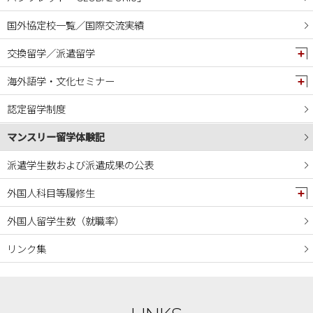
2024年09月
国外協定校一覧／国際交流実績
2024年08月
交換留学／派遣留学
2024年07月
2024年06月
海外語学・文化セミナー
2024年05月
認定留学制度
2024年04月
マンスリー留学体験記
2024年03月
2024年02月
派遣学生数および派遣成果の公表
2024年01月
外国人科目等履修生
2023年12月
外国人留学生数（就職率）
2023年11月
リンク集
2023年10月
2023年09月
2023年08月