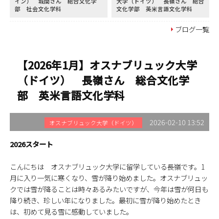
イン） 城間さん 総合文化学
大学（ドイツ） 長嶺さん 総合
部 社会文化学科
文化学部 英米言語文化学科
ブログ一覧
【2026年1月】オスナブリュック大学
（ドイツ） 長嶺さん 総合文化学
部 英米言語文化学科
2026-02-10 13:52
オスナブリュック大学（ドイツ）
2026スタート
こんにちは オスナブリュック大学に留学している長嶺です。1
月に入り一気に寒くなり、雪が降り始めました。オスナブリュッ
クでは雪が降ることは時々あるみたいですが、今年は雪が何日も
降り続き、珍しい年になりました。最初に雪が降り始めたとき
は、初めて見る雪に感動していました。