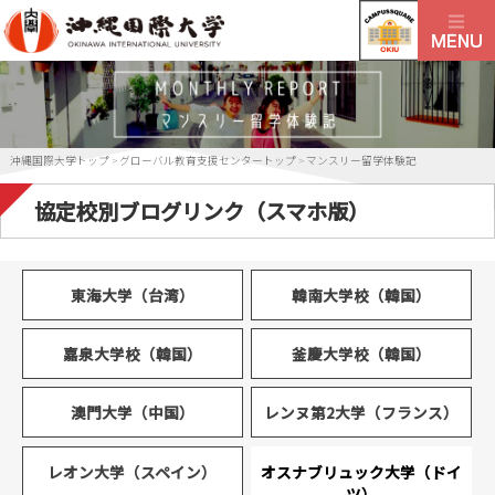
沖縄国際大学トップ
>
グローバル教育支援センタートップ
>
マンスリー留学体験記
協定校別ブログリンク（スマホ版）
東海大学（台湾）
韓南大学校（韓国）
嘉泉大学校（韓国）
釜慶大学校（韓国）
澳門大学（中国）
レンヌ第2大学（フランス）
レオン大学（スペイン）
オスナブリュック大学（ドイ
ツ）