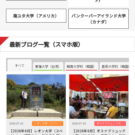
南ユタ大学（アメリカ）
バンクーバーアイランド大学
（カナダ）
最新ブログ一覧（スマホ版）
すべて
東海大学（台湾）
韓南大学校（韓国）
嘉泉大学校（韓国）
2026-07-16
レオン大学（スペイン）
2026-07-16
オスナブリュック大学（ドイツ）
【2026年6月】レオン大学（スペ
【2026年6月】オスナブリュック