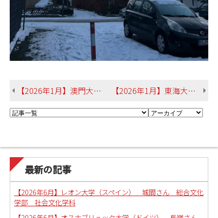
【2026年1月】澳門大学（中国・澳門） 林さん 産業情報学部 企業システム学科
【2026年1月】東海大学（台湾） 嘉数さん 総合文化学部 日本文化学科
最新の記事
【2026年6月】レオン大学（スペイン） 城間さん 総合文化
学部 社会文化学科
【2026年6月】オスナブリュック大学（ドイツ） 長嶺さん