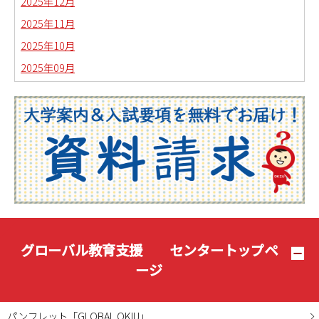
2025年12月
2025年11月
2025年10月
2025年09月
2025年08月
2025年07月
2025年06月
2025年05月
2025年04月
2025年03月
2025年02月
2025年01月
グローバル教育支援 センタートップペ
2024年12月
ージ
2024年11月
2024年10月
パンフレット「GLOBAL OKIU」