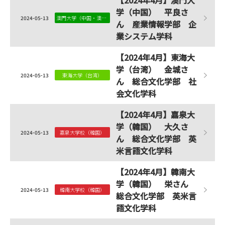
【2024年4月】澳門大
学（中国） 平良さ
2024-05-13
澳門大学（中国・澳門）
ん 産業情報学部 企
業システム学科
【2024年4月】東海大
学（台湾） 金城さ
2024-05-13
東海大学（台湾）
ん 総合文化学部 社
会文化学科
【2024年4月】嘉泉大
学（韓国） 大久さ
2024-05-13
嘉泉大学校（韓国）
ん 総合文化学部 英
米言語文化学科
【2024年4月】韓南大
学（韓国） 栄さん
2024-05-13
韓南大学校（韓国）
総合文化学部 英米言
語文化学科