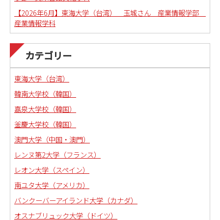
【2026年6月】東海大学（台湾） 玉城さん 産業情報学部
産業情報学科
カテゴリー
東海大学（台湾）
韓南大学校（韓国）
嘉泉大学校（韓国）
釜慶大学校（韓国）
澳門大学（中国・澳門）
レンヌ第2大学（フランス）
レオン大学（スペイン）
南ユタ大学（アメリカ）
バンクーバーアイランド大学（カナダ）
オスナブリュック大学（ドイツ）