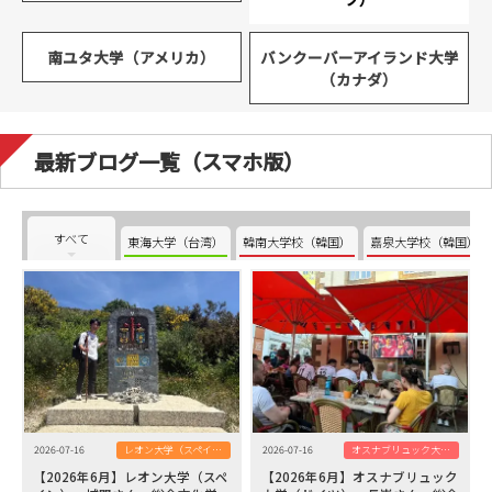
南ユタ大学（アメリカ）
バンクーバーアイランド大学
（カナダ）
最新ブログ一覧（スマホ版）
すべて
東海大学（台湾）
韓南大学校（韓国）
嘉泉大学校（韓国）
2026-07-16
レオン大学（スペイン）
2026-07-16
オスナブリュック大学（ドイツ）
【2026年6月】レオン大学（スペ
【2026年6月】オスナブリュック