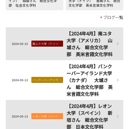
イン） 城間さん 総合文化学
大学（ドイツ） 長嶺さん 総合
部 社会文化学科
文化学部 英米言語文化学科
ブログ一覧
【2024年4月】南ユタ
大学（アメリカ） 山
2024-05-15
南ユタ大学（アメリカ）
城さん 総合文化学
部 英米言語文化学科
【2024年4月】バンク
ーバーアイランド大学
（カナダ） 大城さ
2024-05-13
バンクーバーアイランド大学（カナダ）
ん 総合文化学部 英
米言語文化学科
【2024年4月】レオン
大学（スペイン） 新
2024-05-13
レオン大学（スペイン）
垣さん 総合文化学
部 日本文化学科