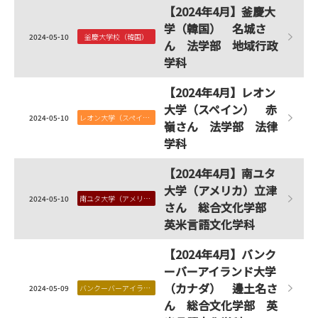
【2024年4月】釜慶大
学（韓国） 名城さ
2024-05-10
釜慶大学校（韓国）
ん 法学部 地域行政
学科
【2024年4月】レオン
大学（スペイン） 赤
2024-05-10
レオン大学（スペイン）
嶺さん 法学部 法律
学科
【2024年4月】南ユタ
大学（アメリカ）立津
2024-05-10
南ユタ大学（アメリカ）
さん 総合文化学部
英米言語文化学科
【2024年4月】バンク
ーバーアイランド大学
（カナダ） 邊土名さ
2024-05-09
バンクーバーアイランド大学（カナダ）
ん 総合文化学部 英