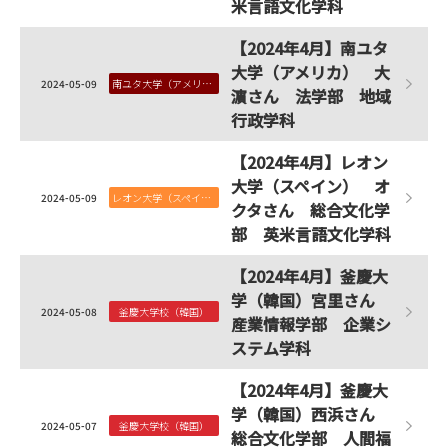
米言語文化学科
【2024年4月】南ユタ
大学（アメリカ） 大
2024-05-09
南ユタ大学（アメリカ）
濵さん 法学部 地域
行政学科
【2024年4月】レオン
大学（スペイン） オ
2024-05-09
レオン大学（スペイン）
クタさん 総合文化学
部 英米言語文化学科
【2024年4月】釜慶大
学（韓国）宮里さん
2024-05-08
釜慶大学校（韓国）
産業情報学部 企業シ
ステム学科
【2024年4月】釜慶大
学（韓国）西浜さん
2024-05-07
釜慶大学校（韓国）
総合文化学部 人間福