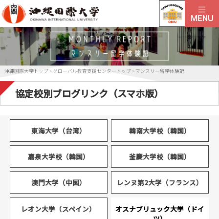
沖縄国際大学トップ
>
グローバル教育支援センタートップ
>
マンスリー留学体験記
協定校別ブログリンク（スマホ版）
東海大学（台湾）
韓南大学校（韓国）
嘉泉大学校（韓国）
釜慶大学校（韓国）
澳門大学（中国）
レンヌ第2大学（フランス）
レオン大学（スペイン）
オスナブリュック大学（ドイ
ツ）