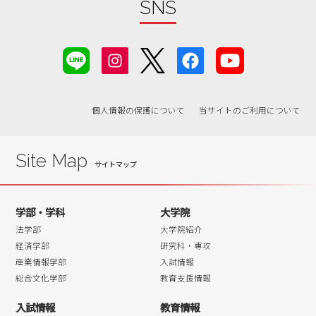
SNS
2019年05月
2019年04月
2019年03月
2019年02月
2019年01月
個人情報の保護について
当サイトのご利用について
2018年07月
2018年06月
Site Map
学部・学科
大学院
法学部
大学院紹介
経済学部
研究科・専攻
産業情報学部
入試情報
総合文化学部
教育支援情報
入試情報
教育情報