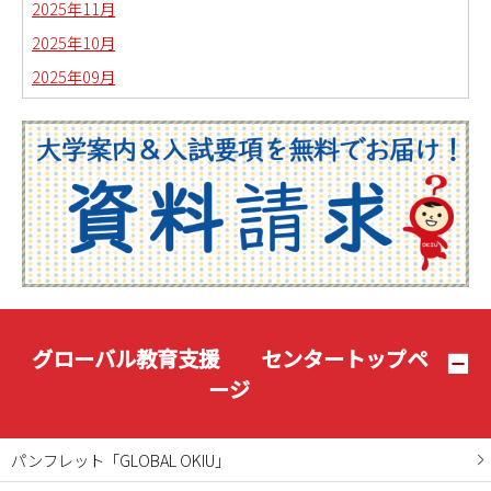
2025年11月
2025年10月
2025年09月
2025年08月
2025年07月
2025年06月
2025年05月
2025年04月
2025年03月
2025年02月
2025年01月
グローバル教育支援 センタートップペ
2024年12月
ージ
2024年11月
2024年10月
パンフレット「GLOBAL OKIU」
2024年09月