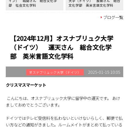
イン） 城間さん 総合文化学
大学（ドイツ） 長嶺さん 総合
部 社会文化学科
文化学部 英米言語文化学科
ブログ一覧
【2024年12月】オスナブリュク大学
（ドイツ） 運天さん 総合文化学
部 英米言語文化学科
2025-01-15 10:05
オスナブリュック大学（ドイツ）
クリスマスマーケット
こんにちは、オスナブリュック大学に留学中の運天です。 あけ
ましておめでとうございます。
ドイツではテレビ受信料を払わないといけないらしく、郵便で払
い方などの通知がきました。ルームメイトがまとめて払っている