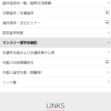
国外協定校一覧／国際交流実績
2024年08月
交換留学／派遣留学
2024年07月
2024年06月
海外語学・文化セミナー
2024年05月
認定留学制度
2024年04月
マンスリー留学体験記
2024年03月
2024年02月
派遣学生数および派遣成果の公表
2024年01月
外国人科目等履修生
2023年12月
外国人留学生数（就職率）
2023年11月
リンク集
2023年10月
2023年09月
2023年08月
LINKS
2023年07月