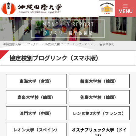
沖縄国際大学トップ
>
グローバル教育支援センタートップ
>
マンスリー留学体験記
協定校別ブログリンク（スマホ版）
東海大学（台湾）
韓南大学校（韓国）
嘉泉大学校（韓国）
釜慶大学校（韓国）
澳門大学（中国）
レンヌ第2大学（フランス）
レオン大学（スペイン）
オスナブリュック大学（ドイ
ツ）