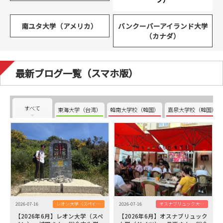
南ユタ大学（アメリカ）
バンクーバーアイランド大学
（カナダ）
最新ブログ一覧（スマホ版）
すべて
東海大学（台湾）
韓南大学校（韓国）
嘉泉大学校（韓国）
2026-07-16
レオン大学（スペイン）
2026-07-16
オスナブリュック大学（ドイツ）
【2026年6月】レオン大学（スペ
【2026年6月】オスナブリュック