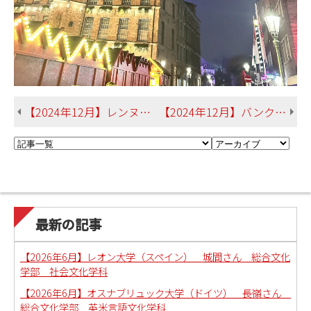
【2024年12月】レンヌ第２大学（フランス） 金城さん 経済学部 地域環境政策学科
【2024年12月】バンクーバーアイランド大学（カナダ） 新城さん 産業情報学部 産業情報学科
最新の記事
【2026年6月】レオン大学（スペイン） 城間さん 総合文化
学部 社会文化学科
【2026年6月】オスナブリュック大学（ドイツ） 長嶺さん
総合文化学部 英米言語文化学科