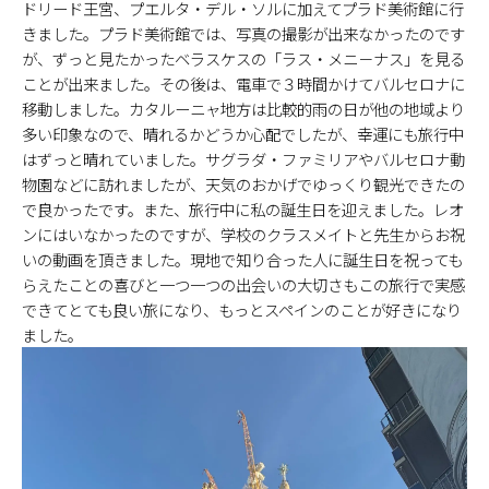
ドリード王宮、プエルタ・デル・ソルに加えてプラド美術館に行
きました。プラド美術館では、写真の撮影が出来なかったのです
が、ずっと見たかったベラスケスの「ラス・メニ－ナス」を見る
ことが出来ました。その後は、電車で３時間かけてバルセロナに
移動しました。カタルーニャ地方は比較的雨の日が他の地域より
多い印象なので、晴れるかどうか心配でしたが、幸運にも旅行中
はずっと晴れていました。サグラダ・ファミリアやバルセロナ動
物園などに訪れましたが、天気のおかげでゆっくり観光できたの
で良かったです。また、旅行中に私の誕生日を迎えました。レオ
ンにはいなかったのですが、学校のクラスメイトと先生からお祝
いの動画を頂きました。現地で知り合った人に誕生日を祝っても
らえたことの喜びと一つ一つの出会いの大切さもこの旅行で実感
できてとても良い旅になり、もっとスペインのことが好きになり
ました。