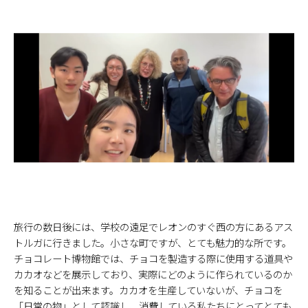
旅行の数日後には、学校の遠足でレオンのすぐ西の方にあるアス
トルガに行きました。小さな町ですが、とても魅力的な所です。
チョコレート博物館では、チョコを製造する際に使用する道具や
カカオなどを展示しており、実際にどのように作られているのか
を知ることが出来ます。カカオを生産していないが、チョコを
「日常の物」として認識し、消費している私たちにとってとても