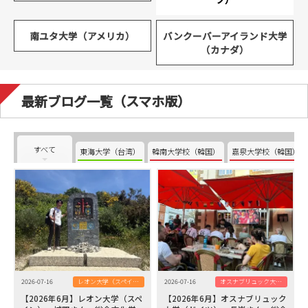
南ユタ大学（アメリカ）
バンクーバーアイランド大学
（カナダ）
最新ブログ一覧（スマホ版）
すべて
東海大学（台湾）
韓南大学校（韓国）
嘉泉大学校（韓国）
2026-07-16
レオン大学（スペイン）
2026-07-16
オスナブリュック大学（ドイツ）
【2026年6月】レオン大学（スペ
【2026年6月】オスナブリュック