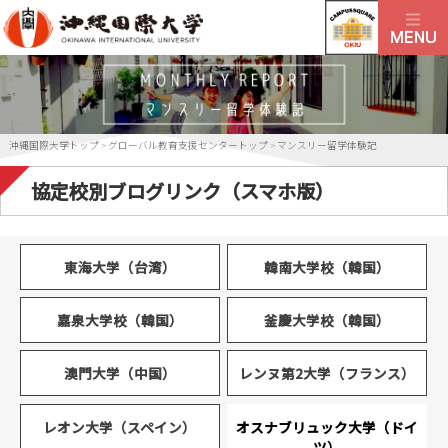
沖縄国際大学トップ
>
グローバル教育支援センタートップ
>
マンスリー留学体験記
協定校別ブログリンク（スマホ版）
東海大学（台湾）
韓南大学校（韓国）
嘉泉大学校（韓国）
釜慶大学校（韓国）
澳門大学（中国）
レンヌ第2大学（フランス）
レオン大学（スペイン）
オスナブリュック大学（ドイ
ツ）