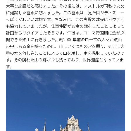
大事な施設だと感じました。その後には、アストルガ司教のため
に建設した宮殿に訪れました。この宮殿は、見た目がディズニー
っぽくかわいい建物です。ちなみに、この宮殿の建設にガウディ
も協力していましたが、仕事仲間がお金の話をしたことによって
計画からリタイアしたそうです。午後は、ローマ帝国期に金が採
掘できた鉱山に行きました。約2000年前のローマの人々が鉱山
の中にある金を採るために、山にいくつもの穴を掘り、そこに大
量の水を流し込むことによって山を崩し、金を採取していたので
す。その崩れた山の跡が今も残っており、世界遺産となっていま
す。