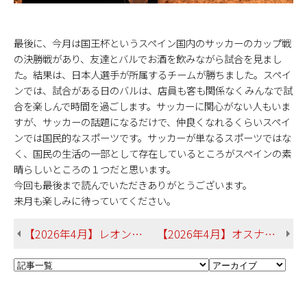
最後に、今月は国王杯というスペイン国内のサッカーのカップ戦
の決勝戦があり、友達とバルでお酒を飲みながら試合を見まし
た。結果は、日本人選手が所属するチームが勝ちました。スペイ
ンでは、試合がある日のバルは、店員も客も関係なくみんなで試
合を楽しんで時間を過ごします。サッカーに関心がない人もいま
すが、サッカーの話題になるだけで、仲良くなれるくらいスペイ
ンでは国民的なスポーツです。サッカーが単なるスポーツではな
く、国民の生活の一部として存在しているところがスペインの素
晴らしいところの１つだと思います。
今回も最後まで読んでいただきありがとうございます。
来月も楽しみに待っていてください。
【2026年4月】レオン大学（スペイン） 仲吉さん 法学部 地域行政学科
【2026年4月】オスナブリュック大学（ドイツ） 長嶺さん 総合文化学部 英米言語文化学科