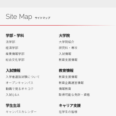
2018年07月
2018年06月
Site Map
学部・学科
大学院
法学部
大学院紹介
経済学部
研究科・専攻
産業情報学部
入試情報
総合文化学部
教育支援情報
入試情報
教育情報
入学者選抜試験について
教育支援情報
オープンキャンパス
教育企画運営情報
動画で見るオキコク
情報教育
入試Q＆A
取得可能な免許・資格
学生生活
キャリア支援
キャンパスカレンダー
在学生の皆様