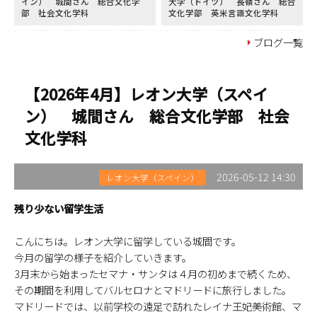
イン） 城間さん 総合文化学
大学（ドイツ） 長嶺さん 総合
部 社会文化学科
文化学部 英米言語文化学科
ブログ一覧
【2026年4月】レオン大学（スペイ
ン） 城間さん 総合文化学部 社会
文化学科
2026-05-12 14:30
レオン大学（スペイン）
残り少ない留学生活
こんにちは。レオン大学に留学している城間です。
今月の留学の様子を紹介していきます。
3月末から始まったセマナ・サンタは４月の初めまで続くため、
その期間を利用してバルセロナとマドリードに旅行しました。
マドリードでは、以前学校の遠足で訪れたレイナ王妃美術館、マ