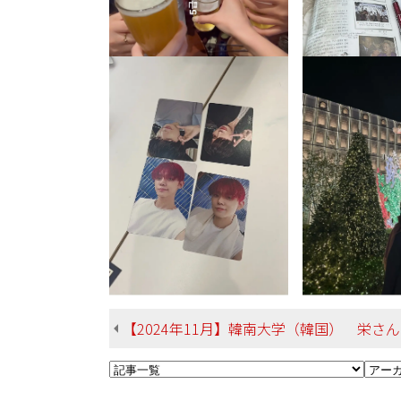
【2024年11月】韓南大学（韓国） 栄さん 総合文化学部 英米言