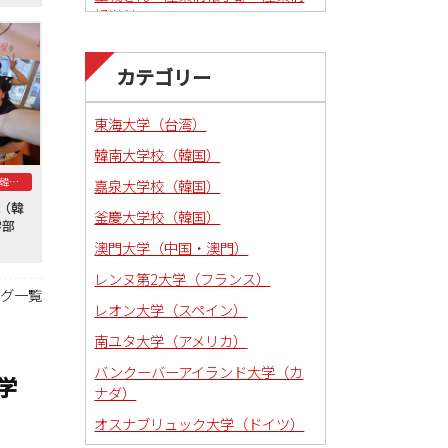
報学科
カテゴリー
東海大学（台湾）
韓南大学校（韓国）
釜慶大学校（韓国）
嘉泉大学校（韓国）
学（韓
釜慶大学校（韓国）
法学部
澳門大学（中国・澳門）
レンヌ第2大学（フランス）
ログ一覧
レオン大学（スペイン）
南ユタ大学（アメリカ）
バンクーバーアイランド大学（カ
学
ナダ）
オスナブリュック大学（ドイツ）