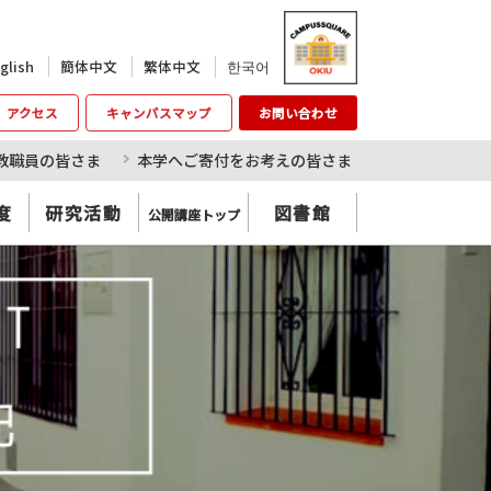
한국어
glish
簡体中文
繁体中文
アクセス
キャンパスマップ
お問い合わせ
教職員の皆さま
本学へご寄付をお考えの皆さま
度
研究活動
図書館
公開講座トップ