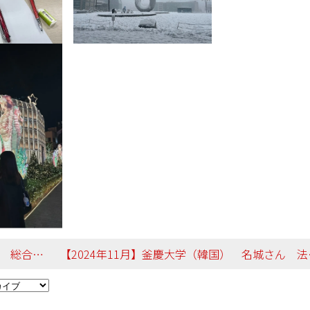
語文化学科
【2024年