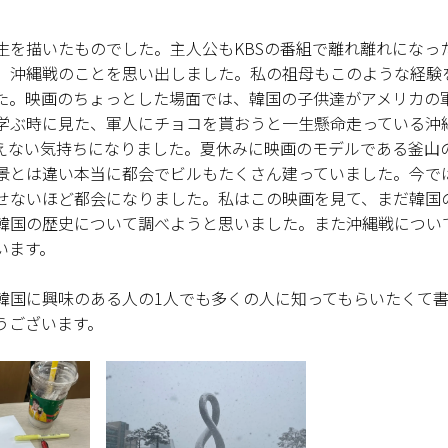
生を描いたものでした。主人公もKBSの番組で離れ離れになっ
、沖縄戦のことを思い出しました。私の祖母もこのような経験
た。映画のちょっとした場面では、韓国の子供達がアメリカの
学ぶ時に見た、軍人にチョコを貰おうと一生懸命走っている沖
えない気持ちになりました。夏休みに映画のモデルである釜山
景とは違い本当に都会でビルもたくさん建っていました。今で
せないほど都会になりました。私はこの映画を見て、まだ韓国
韓国の歴史について調べようと思いました。また沖縄戦につい
います。
韓国に興味のある人の1人でも多くの人に知ってもらいたくて
うございます。