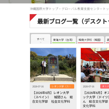
沖縄国際大学トップ
>
グローバル教育支援センタートッ
最新ブログ一覧（デスクト
すべて
東海大学（台湾）
韓南大学校（韓国）
2026-07-16
レオン大学（スペイン）
2026-07-16
【2026年6月】レオン大学
【2026年6月】
（スペイン） 城間さん 総
ック大学（ドイツ
合文化学部 社会文化学科
ん 総合文化学部
文化学科