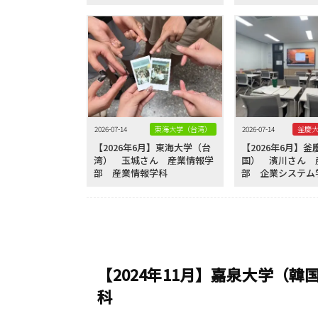
2026-07-14
東海大学（台湾）
2026-07-14
【2026年6月】東海大学（台
【2026年6月】
湾） 玉城さん 産業情報学
国） 濱川さん 
部 産業情報学科
部 企業システム
【2024年11月】嘉泉大学（
科