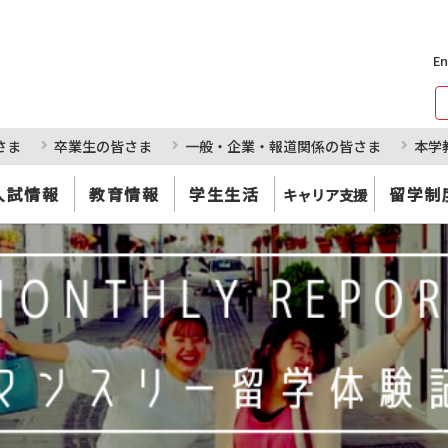
En
さま
卒業生の皆さま
一般・企業・報道関係の皆さま
本学
入試情報
教育情報
学生生活
留学制
キャリア支援