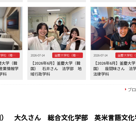
釜慶大学校（韓国）
2026-07-14
釜慶大学校（韓国）
2026-07-14
釜慶大学（韓
【2026年6月】釜慶大学（韓
【2026年6月】釜慶大
産業情報学
国） 石井さん 法学部 地
国） 座間味さん 
学科
域行政学科
法律学科
ブ
韓国） 大久さん 総合文化学部 英米言語文化