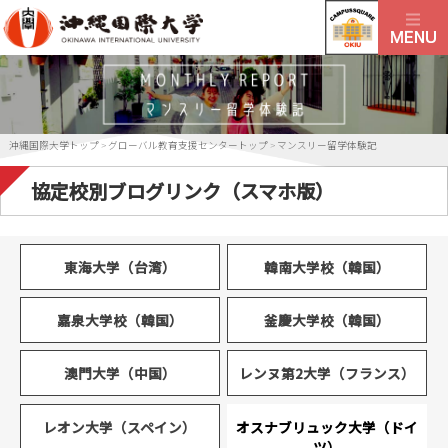
沖縄国際大学トップ
>
グローバル教育支援センタートップ
>
マンスリー留学体験記
協定校別ブログリンク（スマホ版）
東海大学（台湾）
韓南大学校（韓国）
嘉泉大学校（韓国）
釜慶大学校（韓国）
澳門大学（中国）
レンヌ第2大学（フランス）
レオン大学（スペイン）
オスナブリュック大学（ドイ
ツ）