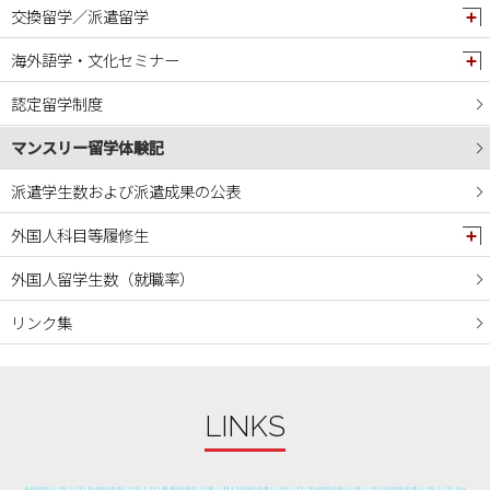
交換留学／派遣留学
2024年07月
2024年06月
海外語学・文化セミナー
2024年05月
認定留学制度
2024年04月
マンスリー留学体験記
2024年03月
2024年02月
派遣学生数および派遣成果の公表
2024年01月
外国人科目等履修生
2023年12月
外国人留学生数（就職率）
2023年11月
リンク集
2023年10月
2023年09月
2023年08月
LINKS
2023年07月
2023年06月