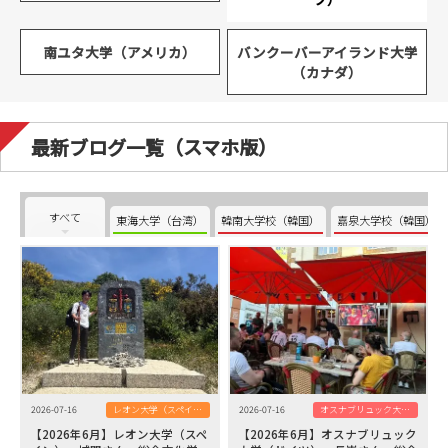
南ユタ大学（アメリカ）
バンクーバーアイランド大学
（カナダ）
最新ブログ一覧（スマホ版）
すべて
東海大学（台湾）
韓南大学校（韓国）
嘉泉大学校（韓国）
2026-07-16
レオン大学（スペイン）
2026-07-16
オスナブリュック大学（ドイツ）
【2026年6月】レオン大学（スペ
【2026年6月】オスナブリュック