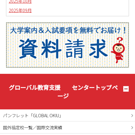
2025年10月
2025年09月
2025年08月
2025年07月
2025年06月
2025年05月
2025年04月
2025年03月
2025年02月
2025年01月
グローバル教育支援 センタートップペ
2024年12月
ージ
2024年11月
2024年10月
パンフレット「GLOBAL OKIU」
2024年09月
国外協定校一覧／国際交流実績
2024年08月