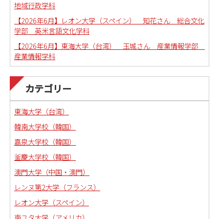
地域行政学科
【2026年6月】レオン大学（スペイン） 知花さん 総合文化
学部 英米言語文化学科
【2026年6月】東海大学（台湾） 玉城さん 産業情報学部
産業情報学科
カテゴリー
東海大学（台湾）
韓南大学校（韓国）
嘉泉大学校（韓国）
釜慶大学校（韓国）
澳門大学（中国・澳門）
レンヌ第2大学（フランス）
レオン大学（スペイン）
南ユタ大学（アメリカ）