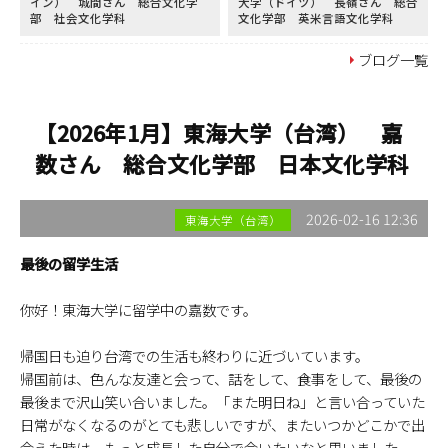
イン） 城間さん 総合文化学
大学（ドイツ） 長嶺さん 総合
部 社会文化学科
文化学部 英米言語文化学科
ブログ一覧
【2026年1月】東海大学（台湾） 嘉
数さん 総合文化学部 日本文化学科
2026-02-16 12:36
東海大学（台湾）
最後の留学生活
你好！東海大学に留学中の嘉数です。
帰国日も迫り台湾での生活も終わりに近づいています。
帰国前は、色んな友達と会って、話をして、食事をして、最後の
最後まで沢山笑い合いました。「また明日ね」と言い合っていた
日常がなくなるのがとても悲しいですが、またいつかどこかで出
会えた時は、もっと成長した自分で会いたいなと思いました。