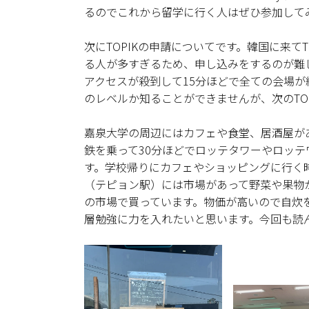
るのでこれから留学に行く人はぜひ参加して
次にTOPIKの申請についてです。韓国に来てT
る人が多すぎるため、申し込みをするのが難
アクセスが殺到して15分ほどで全ての会場
のレベルか知ることができませんが、次のTO
嘉泉大学の周辺にはカフェや食堂、居酒屋が
鉄を乗って30分ほどでロッテタワーやロッ
す。学校帰りにカフェやショッピングに行く
（テピョン駅）には市場があって野菜や果物
の市場で買っています。物価が高いので自炊
層勉強に力を入れたいと思います。今回も読