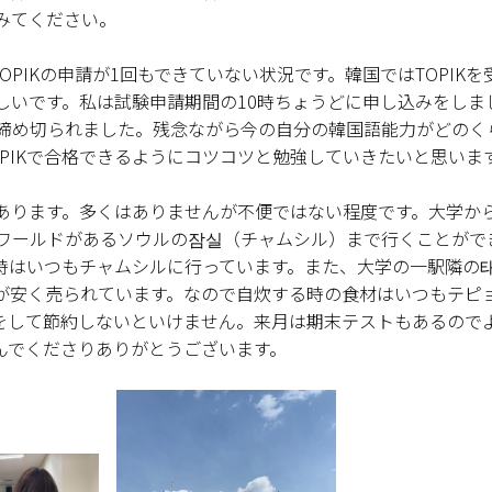
みてください。
OPIKの申請が1回もできていない状況です。韓国ではTOPIKを
しいです。私は試験申請期間の10時ちょうどに申し込みをしま
が締め切られました。残念ながら今の自分の韓国語能力がどのく
PIKで合格できるようにコツコツと勉強していきたいと思いま
あります。多くはありませんが不便ではない程度です。大学か
テワールドがあるソウルの잠실（チャムシル）まで行くことがで
時はいつもチャムシルに行っています。また、大学の一駅隣の
が安く売られています。なので自炊する時の食材はいつもテピ
をして節約しないといけません。来月は期末テストもあるので
んでくださりありがとうございます。