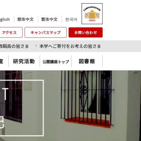
한국어
glish
簡体中文
繁体中文
アクセス
キャンパスマップ
お問い合わせ
教職員の皆さま
本学へご寄付をお考えの皆さま
度
研究活動
図書館
公開講座トップ