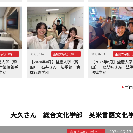
釜慶大学校（韓国）
2026-07-14
釜慶大学校（韓国）
2026-07-14
釜慶大学（韓
【2026年6月】釜慶大学（韓
【2026年6月】釜慶大
産業情報学
国） 石井さん 法学部 地
国） 座間味さん 
学科
域行政学科
法律学科
ブ
国） 大久さん 総合文化学部 英米言語文化
2024-06-13 
嘉泉大学校（韓国）