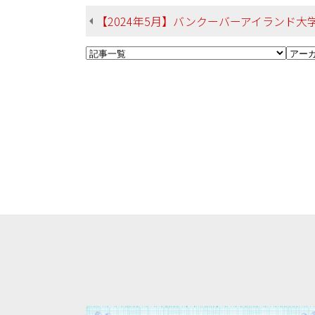
【2024年5月】バンクーバーアイランド大学（カナダ） 勢理客さん 総合文化学部 