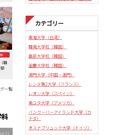
報学科
カテゴリー
東海大学（台湾）
韓南大学校（韓国）
釜慶大学校（韓国）
嘉泉大学校（韓国）
学（韓
釜慶大学校（韓国）
法学部
澳門大学（中国・澳門）
レンヌ第2大学（フランス）
ログ一覧
レオン大学（スペイン）
南ユタ大学（アメリカ）
バンクーバーアイランド大学（カ
学科
ナダ）
オスナブリュック大学（ドイツ）
14:31