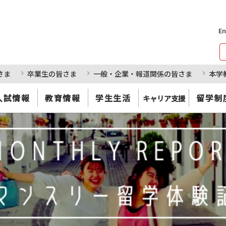
En
さま
卒業生の皆さま
一般・企業・報道関係の皆さま
本学
入試情報
教育情報
学生生活
留学制
キャリア支援