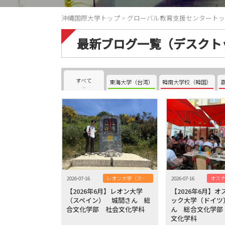
沖縄国際大学トップ
>
グローバル教育支援センタートッ
最新ブログ一覧（デスクト
すべて
東海大学（台湾）
韓南大学校（韓国）
2026-07-16
レオン大学（スペイン）
2026-07-16
【2026年6月】レオン大学
【2026年6月】
（スペイン） 城間さん 総
ック大学（ドイツ
合文化学部 社会文化学科
ん 総合文化学部
文化学科