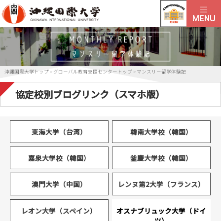
沖縄国際大学トップ
>
グローバル教育支援センタートップ
>
マンスリー留学体験記
協定校別ブログリンク（スマホ版）
東海大学（台湾）
韓南大学校（韓国）
嘉泉大学校（韓国）
釜慶大学校（韓国）
澳門大学（中国）
レンヌ第2大学（フランス）
レオン大学（スペイン）
オスナブリュック大学（ドイ
ツ）