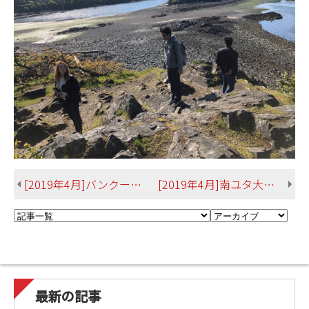
[2019年4月]バンクーバーアイランド大学(カナダ) 松根さん 総合文化学部英米言語文化学科
[2019年4月]南ユタ大学(米国) 垣花さん 総合文化学部英米言語文化学科
最新の記事