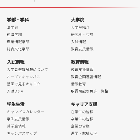
学部・学科
大学院
法学部
大学院紹介
経済学部
研究科・専攻
産業情報学部
入試情報
総合文化学部
教育支援情報
入試情報
教育情報
入学者選抜試験について
教育支援情報
オープンキャンパス
教育企画運営情報
動画で見るオキコク
情報教育
入試Q＆A
取得可能な免許・資格
学生生活
キャリア支援
キャンパスカレンダー
在学生の皆様
学生支援情報
卒業生の皆様
奨学金情報
企業の皆様
キャンパスマップ
進学・就職状況