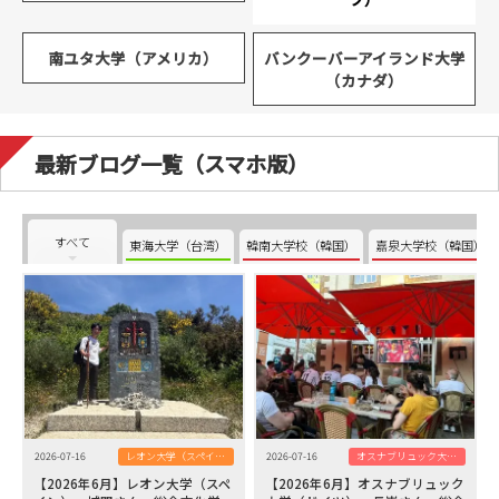
南ユタ大学（アメリカ）
バンクーバーアイランド大学
（カナダ）
最新ブログ一覧（スマホ版）
すべて
東海大学（台湾）
韓南大学校（韓国）
嘉泉大学校（韓国）
2026-07-16
レオン大学（スペイン）
2026-07-16
オスナブリュック大学（ドイツ）
【2026年6月】レオン大学（スペ
【2026年6月】オスナブリュック