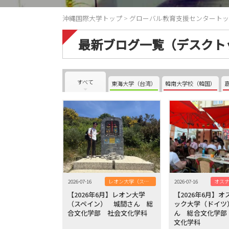
沖縄国際大学トップ
>
グローバル教育支援センタートッ
最新ブログ一覧（デスクト
すべて
東海大学（台湾）
韓南大学校（韓国）
2026-07-16
レオン大学（スペイン）
2026-07-16
【2026年6月】レオン大学
【2026年6月】
（スペイン） 城間さん 総
ック大学（ドイツ
合文化学部 社会文化学科
ん 総合文化学部
文化学科