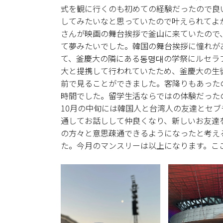
式を観に行くのも初めての経験だったので良
してみたいなと思っていたので叶えられてよ
さんが映画の舞台挨拶で釜山に来ていたので
て夢みたいでした。韓国の舞台挨拶に憧れが
て、釜慶大の隣にある동명대の学祭にルセラ
大と提携して行われていたため、釜慶大の生
前で見ることができました。客降りもあった
時間でした。留学生活ならではの体験だった
10月の中旬には韓国人と台湾人の友達とセ
通してお話しして仲良くなり、新しいお友達
の方々と意思疎通できるようになったと考え
た。今月のマンスリーは以上になります。こ