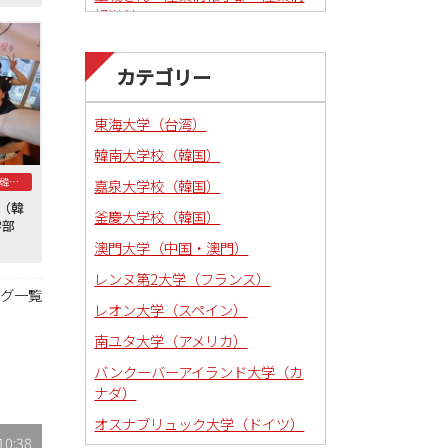
報学科
カテゴリー
東海大学（台湾）
韓南大学校（韓国）
釜慶大学校（韓国）
嘉泉大学校（韓国）
学（韓
釜慶大学校（韓国）
法学部
澳門大学（中国・澳門）
レンヌ第2大学（フランス）
ログ一覧
レオン大学（スペイン）
南ユタ大学（アメリカ）
バンクーバーアイランド大学（カ
ナダ）
オスナブリュック大学（ドイツ）
10:38