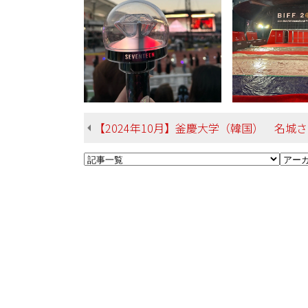
【2024年10月】釜慶大学（韓国） 名城さん 法学部 地