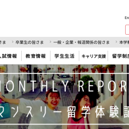
En
さま
卒業生の皆さま
一般・企業・報道関係の皆さま
本学
入試情報
教育情報
学生生活
留学制
キャリア支援