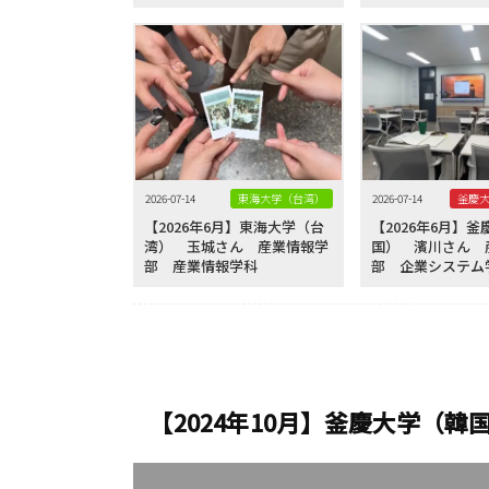
2026-07-14
東海大学（台湾）
2026-07-14
【2026年6月】東海大学（台
【2026年6月】
湾） 玉城さん 産業情報学
国） 濱川さん 
部 産業情報学科
部 企業システム
【2024年10月】釜慶大学（