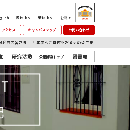
한국어
glish
簡体中文
繁体中文
アクセス
キャンパスマップ
お問い合わせ
教職員の皆さま
本学へご寄付をお考えの皆さま
度
研究活動
図書館
公開講座トップ