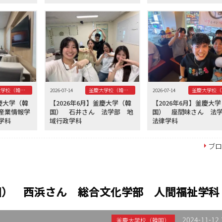
釜慶大学校（韓国）
2026-07-14
釜慶大学校（韓国）
2026-07-14
釜慶大学（韓
【2026年6月】釜慶大学（韓
【2026年6月】釜慶大
産業情報学
国） 石井さん 法学部 地
国） 座間味さん 
学科
域行政学科
法律学科
ブ
韓国） 西浜さん 総合文化学部 人間福祉学科
2024-11-12 
釜慶大学校（韓国）