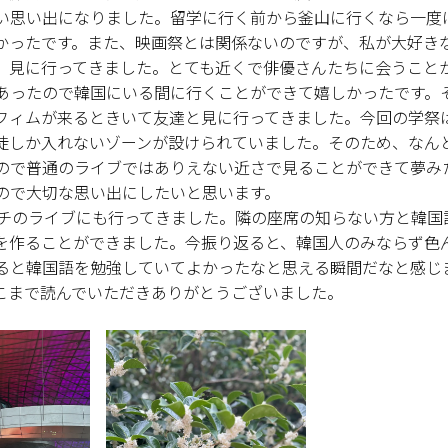
い思い出になりました。留学に行く前から釜山に行くなら一度
かったです。また、映画祭とは関係ないのですが、私が大好き
、見に行ってきました。とても近くで俳優さんたちに会うこと
あったので韓国にいる間に行くことができて嬉しかったです。
フィムが来るときいて友達と見に行ってきました。今回の学祭
徒しか入れないゾーンが設けられていました。そのため、なん
ので普通のライブではありえない近さで見ることができて夢み
ので大切な思い出にしたいと思います。
ブチのライブにも行ってきました。隣の座席の知らない方と韓国
を作ることができました。今振り返ると、韓国人のみならず色
ると韓国語を勉強していてよかったなと思える瞬間だなと感じ
こまで読んでいただきありがとうございました。