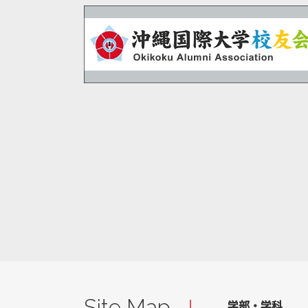
Site Map
学部・学科