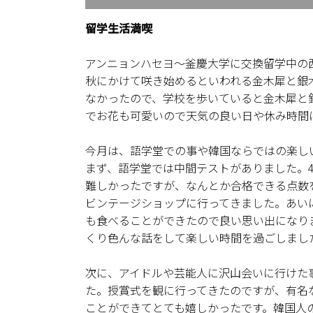
留学生活満喫
アンニョンハセヨ〜釜慶大学に交換留学中の
秋にかけて咲き始めるといわれる金木犀と銀
なかったので、学校を歩いていると金木犀と
でお花も可愛いので天気の良い日や休み時間
今月は、語学堂での事や韓国ならではの楽し
まず、語学堂では中間テストがありました。
難しかったですが、なんとか合格できる点数
ビンテージショップに行ってきました。あい
も食べることができたので良い思い出になり
くり色んな話をして楽しい時間を過ごしまし
次に、アイドルや芸能人に沢山会いに行けた
た。授賞式を観に行ってきたのですが、有名
ことができてとても嬉しかったです。韓国人