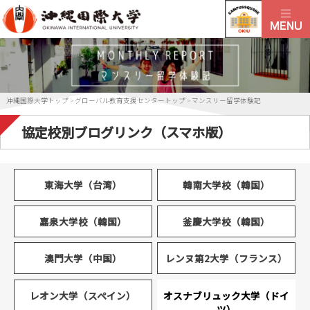
沖縄国際大学トップ
>
グローバル教育支援センタートップ
>
マンスリー留学体験記
協定校別ブログリンク（スマホ版）
東海大学（台湾）
韓南大学校（韓国）
嘉泉大学校（韓国）
釜慶大学校（韓国）
澳門大学（中国）
レンヌ第2大学（フランス）
レオン大学（スペイン）
オスナブリュック大学（ドイ
ツ）