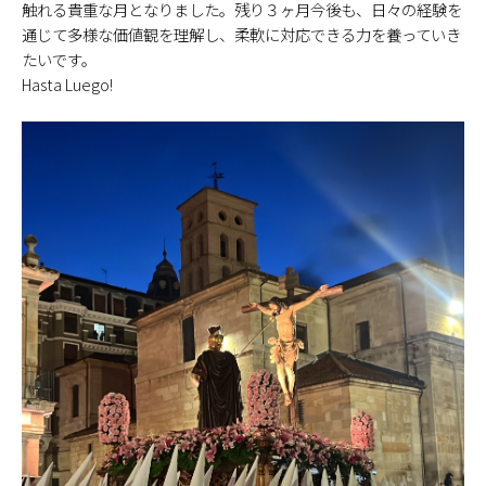
触れる貴重な月となりました。残り３ヶ月今後も、日々の経験を
通じて多様な価値観を理解し、柔軟に対応できる力を養っていき
たいです。
Hasta Luego!