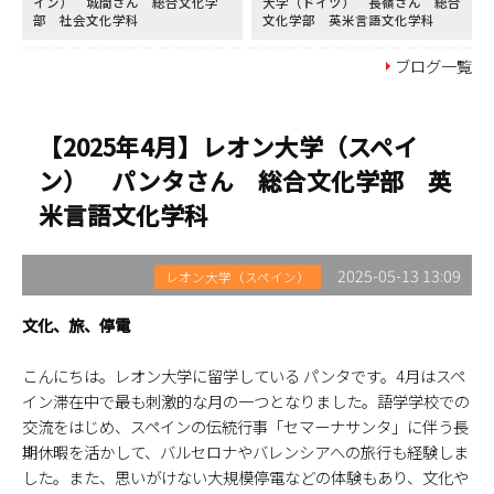
イン） 城間さん 総合文化学
大学（ドイツ） 長嶺さん 総合
部 社会文化学科
文化学部 英米言語文化学科
ブログ一覧
【2025年4月】レオン大学（スペイ
ン） パンタさん 総合文化学部 英
米言語文化学科
2025-05-13 13:09
レオン大学（スペイン）
文化、旅、停電
こんにちは。レオン大学に留学している パンタです。4月はスペ
イン滞在中で最も刺激的な月の一つとなりました。語学学校での
交流をはじめ、スペインの伝統行事「セマーナサンタ」に伴う長
期休暇を活かして、バルセロナやバレンシアへの旅行も経験しま
した。また、思いがけない大規模停電などの体験もあり、文化や