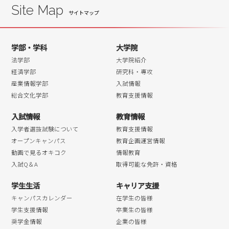
Site Map
学部・学科
大学院
法学部
大学院紹介
経済学部
研究科・専攻
産業情報学部
入試情報
総合文化学部
教育支援情報
入試情報
教育情報
入学者選抜試験について
教育支援情報
オープンキャンパス
教育企画運営情報
動画で見るオキコク
情報教育
入試Q＆A
取得可能な免許・資格
学生生活
キャリア支援
キャンパスカレンダー
在学生の皆様
学生支援情報
卒業生の皆様
奨学金情報
企業の皆様