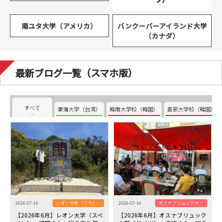
南ユタ大学（アメリカ）
バンクーバーアイランド大学
（カナダ）
最新ブログ一覧（スマホ版）
すべて
東海大学（台湾）
韓南大学校（韓国）
嘉泉大学校（韓国）
2026-07-16
レオン大学（スペイン）
2026-07-16
オスナブリュック大学（ドイツ）
【2026年6月】レオン大学（スペ
【2026年6月】オスナブリュック