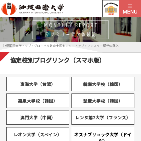
沖縄国際大学トップ
>
グローバル教育支援センタートップ
>
マンスリー留学体験記
協定校別ブログリンク（スマホ版）
東海大学（台湾）
韓南大学校（韓国）
嘉泉大学校（韓国）
釜慶大学校（韓国）
澳門大学（中国）
レンヌ第2大学（フランス）
レオン大学（スペイン）
オスナブリュック大学（ドイ
ツ）