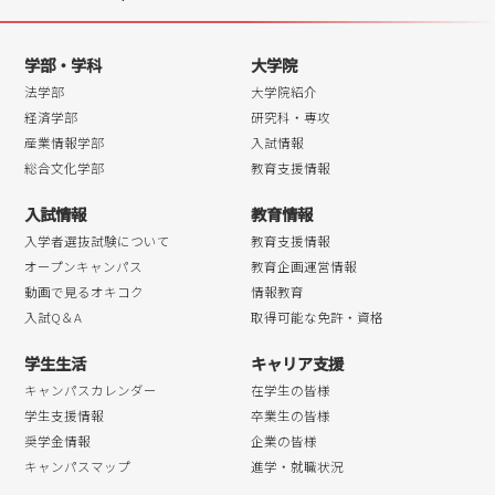
学部・学科
大学院
法学部
大学院紹介
経済学部
研究科・専攻
産業情報学部
入試情報
総合文化学部
教育支援情報
入試情報
教育情報
入学者選抜試験について
教育支援情報
オープンキャンパス
教育企画運営情報
動画で見るオキコク
情報教育
入試Q＆A
取得可能な免許・資格
学生生活
キャリア支援
キャンパスカレンダー
在学生の皆様
学生支援情報
卒業生の皆様
奨学金情報
企業の皆様
キャンパスマップ
進学・就職状況