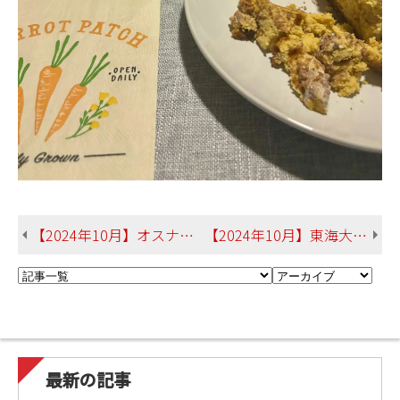
【2024年10月】オスナブリュク大学（ドイツ） 運天さん 総合文化学部 英米言語文化学科
【2024年10月】東海大学（台湾） 金城さん 総合文化学部 社会文化学科
最新の記事