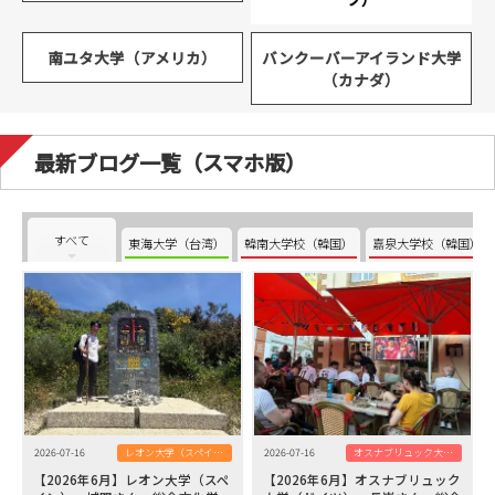
南ユタ大学（アメリカ）
バンクーバーアイランド大学
（カナダ）
最新ブログ一覧（スマホ版）
すべて
東海大学（台湾）
韓南大学校（韓国）
嘉泉大学校（韓国）
2026-07-16
レオン大学（スペイン）
2026-07-16
オスナブリュック大学（ドイツ）
【2026年6月】レオン大学（スペ
【2026年6月】オスナブリュック