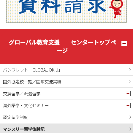
2025年05月
2025年04月
2025年03月
2025年02月
2025年01月
グローバル教育支援 センタートップペ
2024年12月
ージ
2024年11月
2024年10月
パンフレット「GLOBAL OKIU」
2024年09月
国外協定校一覧／国際交流実績
2024年08月
交換留学／派遣留学
2024年07月
2024年06月
海外語学・文化セミナー
2024年05月
認定留学制度
2024年04月
マンスリー留学体験記
2024年03月