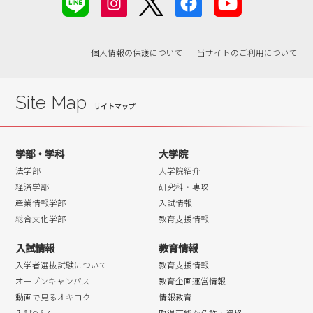
2019年03月
2019年02月
2019年01月
個人情報の保護について
当サイトのご利用について
2018年07月
2018年06月
Site Map
学部・学科
大学院
法学部
大学院紹介
経済学部
研究科・専攻
産業情報学部
入試情報
総合文化学部
教育支援情報
入試情報
教育情報
入学者選抜試験について
教育支援情報
オープンキャンパス
教育企画運営情報
動画で見るオキコク
情報教育
入試Q＆A
取得可能な免許・資格