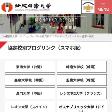
沖縄国際大学トップ
>
グローバル教育支援センタートップ
>
マンスリー留学体験記
協定校別ブログリンク（スマホ版）
東海大学（台湾）
韓南大学校（韓国）
嘉泉大学校（韓国）
釜慶大学校（韓国）
澳門大学（中国）
レンヌ第2大学（フランス）
レオン大学（スペイン）
オスナブリュック大学（ドイ
ツ）