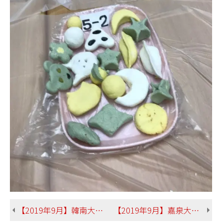
【2019年9月】韓南大学（韓国）仲村さん 総合文化学部日本文化学科
【2019年9月】嘉泉大学（韓国）運天さん 総合文化学部社会文化学科