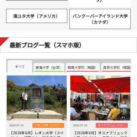
南ユタ大学（アメリカ）
バンクーバーアイランド大学
（カナダ）
最新ブログ一覧（スマホ版）
すべて
東海大学（台湾）
韓南大学校（韓国）
嘉泉大学校（韓国）
2026-07-16
レオン大学（スペイン）
2026-07-16
オスナブリュック大学（ドイツ）
【2026年6月】レオン大学（スペ
【2026年6月】オスナブリュック