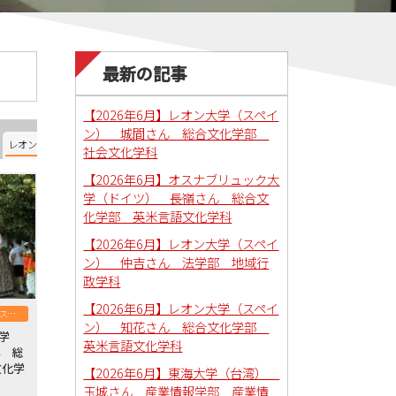
最新の記事
【2026年6月】レオン大学（スペイ
ン） 城間さん 総合文化学部
レオン大学（スペイン）
オスナブリュック大学（ドイツ）
南ユタ大学（アメリカ）
社会文化学科
【2026年6月】オスナブリュック大
学（ドイツ） 長嶺さん 総合文
化学部 英米言語文化学科
【2026年6月】レオン大学（スペイ
ン） 仲吉さん 法学部 地域行
政学科
【2026年6月】レオン大学（スペイ
レオン大学（スペイン）
ン） 知花さん 総合文化学部
大学
英米言語文化学科
ん 総
文化学
【2026年6月】東海大学（台湾）
玉城さん 産業情報学部 産業情