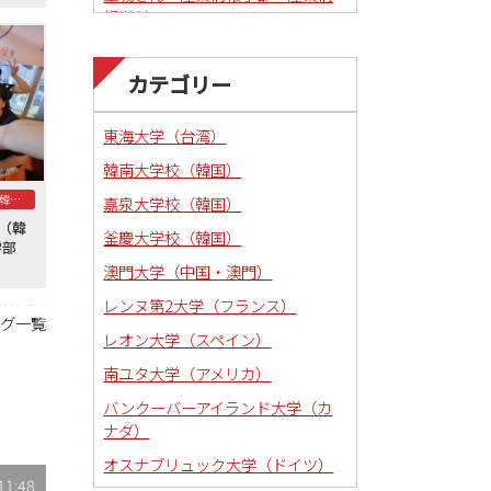
報学科
カテゴリー
東海大学（台湾）
韓南大学校（韓国）
釜慶大学校（韓国）
嘉泉大学校（韓国）
学（韓
釜慶大学校（韓国）
法学部
澳門大学（中国・澳門）
レンヌ第2大学（フランス）
ログ一覧
レオン大学（スペイン）
南ユタ大学（アメリカ）
バンクーバーアイランド大学（カ
ナダ）
オスナブリュック大学（ドイツ）
11:48