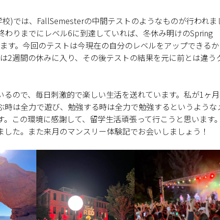
校)では、FallSemesterの中間テストのようなものが行われ
終わりまでにレベル6に到達していれば、冬休み明けのSpring
が出来ます。今回のテストは今現在の自分のレベルをアップできる
Cは2週間の休みに入り、その後テストの結果を元に前とは違う
いるので、毎日刺激的で楽しい生活を送れています。私が1ヶ月
ぶ時は全力で遊び、勉強する時は全力で勉強するというような
す。この環境に感謝して、留学生活頑張って行こうと思います
ました。また来月のマンスリー体験記でお会いしましょう！