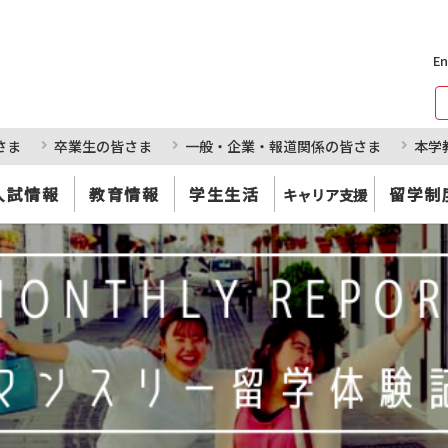
En
さま
卒業生の皆さま
一般・企業・報道関係の皆さま
本学
入試情報
教育情報
学生生活
留学制
キャリア支援