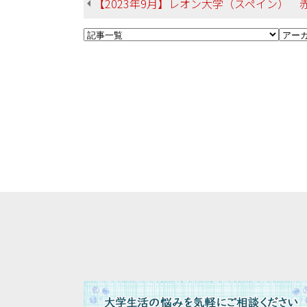
【2023年9月】レオン大学（スペイン） 赤嶺さん 法学部