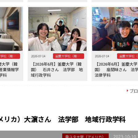
釜慶大学校（韓国）
2026-07-14
釜慶大学校（韓国）
2026-07-14
釜慶大学（韓
【2026年6月】釜慶大学（韓
【2026年6月】釜慶大
産業情報学
国） 石井さん 法学部 地
国） 座間味さん 
学科
域行政学科
法律学科
ブ
アメリカ）大濵さん 法学部 地域行政学科
2023-10-10 
南ユタ大学（アメリカ）