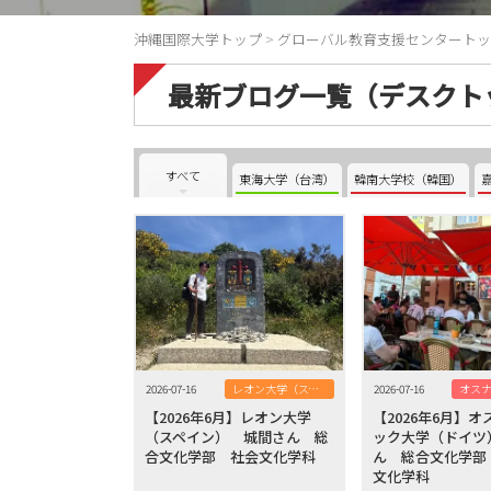
沖縄国際大学トップ
>
グローバル教育支援センタートッ
最新ブログ一覧（デスクト
すべて
東海大学（台湾）
韓南大学校（韓国）
2026-07-16
レオン大学（スペイン）
2026-07-16
【2026年6月】レオン大学
【2026年6月】
（スペイン） 城間さん 総
ック大学（ドイツ
合文化学部 社会文化学科
ん 総合文化学部
文化学科