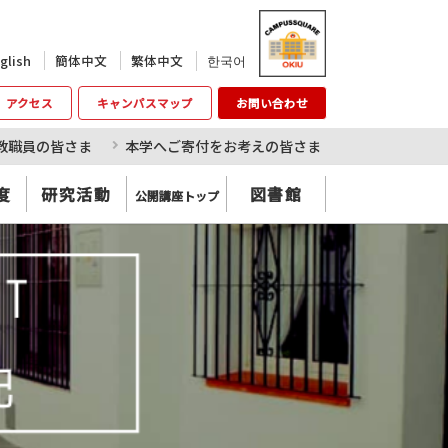
한국어
glish
簡体中文
繁体中文
アクセス
キャンパスマップ
お問い合わせ
教職員の皆さま
本学へご寄付をお考えの皆さま
度
研究活動
図書館
公開講座トップ