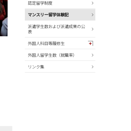
認定留学制度
2024年05月
2024年04月
マンスリー留学体験記
2024年03月
派遣学生数および派遣成果の公
表
2024年02月
2024年01月
外国人科目等履修生
2023年12月
外国人留学生数（就職率）
2023年11月
リンク集
2023年10月
2023年09月
2023年08月
2023年07月
2023年06月
2023年05月
2023年04月