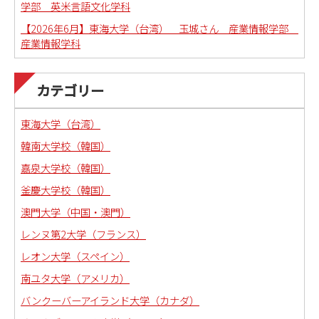
学部 英米言語文化学科
【2026年6月】東海大学（台湾） 玉城さん 産業情報学部
産業情報学科
カテゴリー
東海大学（台湾）
韓南大学校（韓国）
嘉泉大学校（韓国）
釜慶大学校（韓国）
澳門大学（中国・澳門）
レンヌ第2大学（フランス）
レオン大学（スペイン）
南ユタ大学（アメリカ）
バンクーバーアイランド大学（カナダ）