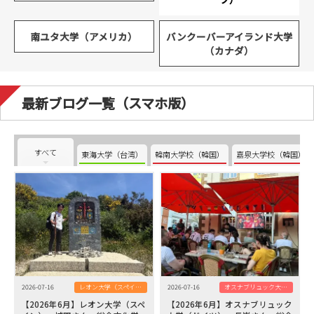
南ユタ大学（アメリカ）
バンクーバーアイランド大学
（カナダ）
最新ブログ一覧（スマホ版）
すべて
東海大学（台湾）
韓南大学校（韓国）
嘉泉大学校（韓国）
2026-07-16
レオン大学（スペイン）
2026-07-16
オスナブリュック大学（ドイツ）
【2026年6月】レオン大学（スペ
【2026年6月】オスナブリュック