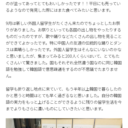
のが塗ってあってとてもおいしかったです！！平日にも売ってい
るようなので発見した際にはまた食べてみたいと思います。
9月は新しい外国人留学生がたくさん来たのでちょっとしたお祭
りがありました。お祭りといっても各国の出し物をやったりする
ものだったのですが、歌や踊りなどたくさんの出し物を見ること
ができてよかったです。特に中国人の友達の伝統的な踊りとダン
スは素晴らしかったです。外国人留学生はそんなにいないのかな
と思いましたが、集まってみると200人くらいはいて、とてもた
くさんいて驚きました。国もそれぞれ全然違う国なのに同じ韓国
語を勉強して韓国語で意思疎通をするのが不思議でたまりませ
ん。
留学も折り返し地点に来ていて、もう半年以上韓国で暮らしたの
かと思うと時間はとても早く過ぎるなと思いました。自分の韓国
語の実力をもっと上げることができるように残りの留学生活を今
までよりもさらに濃いものにしていきたいと思います。