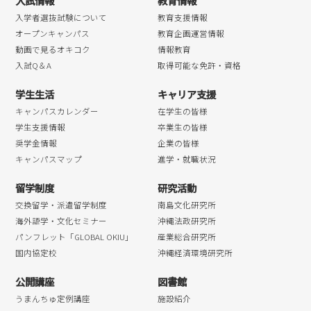
入試情報
教育情報
入学者選抜試験について
教育支援情報
オープンキャンパス
教育企画運営情報
動画で見るオキコク
情報教育
入試Q＆A
取得可能な免許・資格
学生生活
キャリア支援
キャンパスカレンダー
在学生の皆様
学生支援情報
卒業生の皆様
奨学金情報
企業の皆様
キャンパスマップ
進学・就職状況
留学制度
研究活動
交換留学・派遣留学制度
南島文化研究所
海外語学・文化セミナー
沖縄法政研究所
パンフレット「GLOBAL OKIU」
産業総合研究所
国内協定校
沖縄経済環境研究所
公開講座
図書館
うまんちゅ定例講座
施設紹介