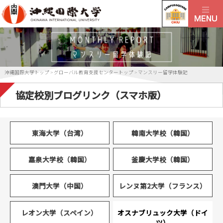
沖縄国際大学トップ
>
グローバル教育支援センタートップ
>
マンスリー留学体験記
協定校別ブログリンク（スマホ版）
東海大学（台湾）
韓南大学校（韓国）
嘉泉大学校（韓国）
釜慶大学校（韓国）
澳門大学（中国）
レンヌ第2大学（フランス）
レオン大学（スペイン）
オスナブリュック大学（ドイ
ツ）