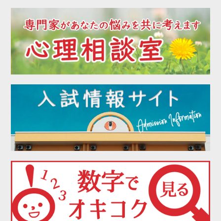
2022年07月
2022年06月
2022年05月
2022年04月
2022年03月
2022年02月
2022年01月
2021年12月
2021年11月
2021年10月
2021年09月
2021年08月
2021年07月
2021年06月