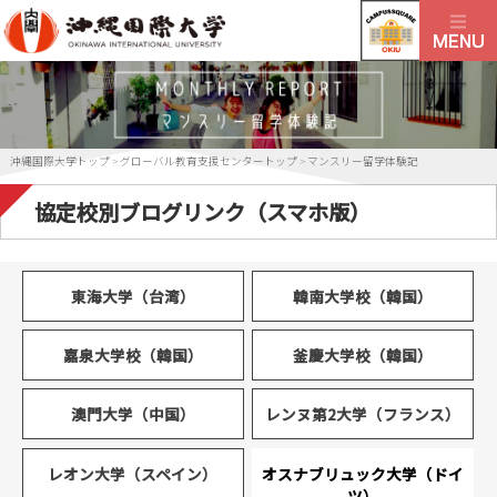
沖縄国際大学トップ
>
グローバル教育支援センタートップ
>
マンスリー留学体験記
協定校別ブログリンク（スマホ版）
東海大学（台湾）
韓南大学校（韓国）
嘉泉大学校（韓国）
釜慶大学校（韓国）
澳門大学（中国）
レンヌ第2大学（フランス）
レオン大学（スペイン）
オスナブリュック大学（ドイ
ツ）