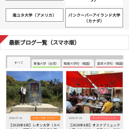
南ユタ大学（アメリカ）
バンクーバーアイランド大学
（カナダ）
最新ブログ一覧（スマホ版）
すべて
東海大学（台湾）
韓南大学校（韓国）
嘉泉大学校（韓国）
2026-07-16
レオン大学（スペイン）
2026-07-16
オスナブリュック大学（ドイツ）
【2026年6月】レオン大学（スペ
【2026年6月】オスナブリュック