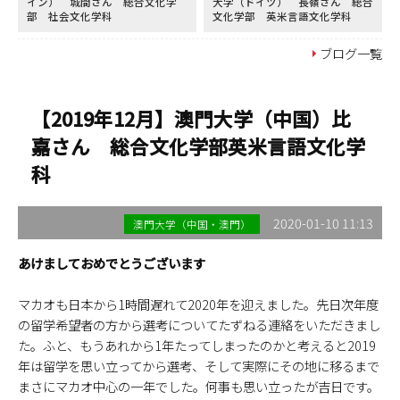
イン） 城間さん 総合文化学
大学（ドイツ） 長嶺さん 総合
部 社会文化学科
文化学部 英米言語文化学科
ブログ一覧
【2019年12月】澳門大学（中国）比
嘉さん 総合文化学部英米言語文化学
科
2020-01-10 11:13
澳門大学（中国・澳門）
あけましておめでとうございます
マカオも日本から1時間遅れて2020年を迎えました。先日次年度
の留学希望者の方から選考についてたずねる連絡をいただきまし
た。ふと、もうあれから1年たってしまったのかと考えると2019
年は留学を思い立ってから選考、そして実際にその地に移るまで
まさにマカオ中心の一年でした。何事も思い立ったが吉日です。