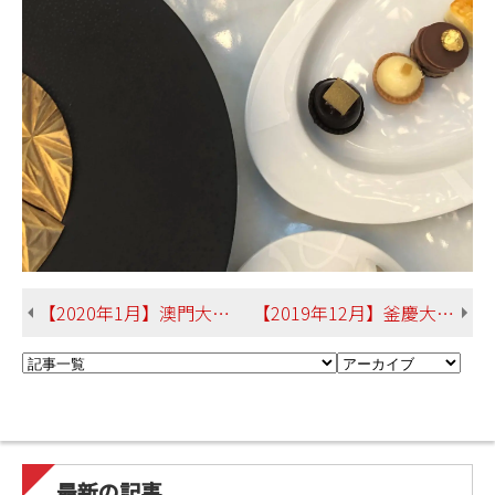
【2020年1月】澳門大学（中国）松川さん 総合文化学部英米言語文化学科
【2019年12月】釜慶大学（韓国）仲村さん 総合文化学部英米言語文化学科
最新の記事