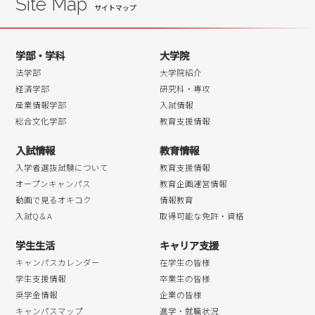
Site Map
学部・学科
大学院
法学部
大学院紹介
経済学部
研究科・専攻
産業情報学部
入試情報
総合文化学部
教育支援情報
入試情報
教育情報
入学者選抜試験について
教育支援情報
オープンキャンパス
教育企画運営情報
動画で見るオキコク
情報教育
入試Q＆A
取得可能な免許・資格
学生生活
キャリア支援
キャンパスカレンダー
在学生の皆様
学生支援情報
卒業生の皆様
奨学金情報
企業の皆様
キャンパスマップ
進学・就職状況