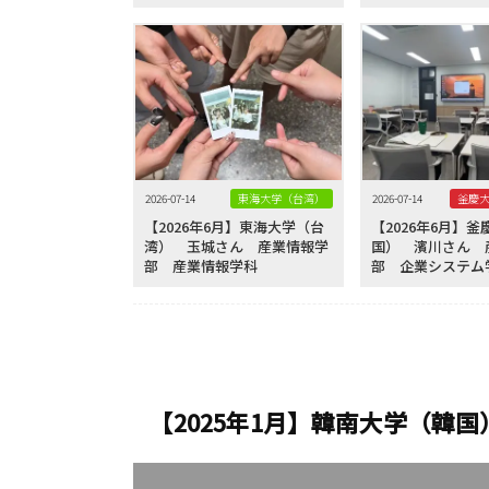
2026-07-14
東海大学（台湾）
2026-07-14
【2026年6月】東海大学（台
【2026年6月】
湾） 玉城さん 産業情報学
国） 濱川さん 
部 産業情報学科
部 企業システム
【2025年1月】韓南大学（韓