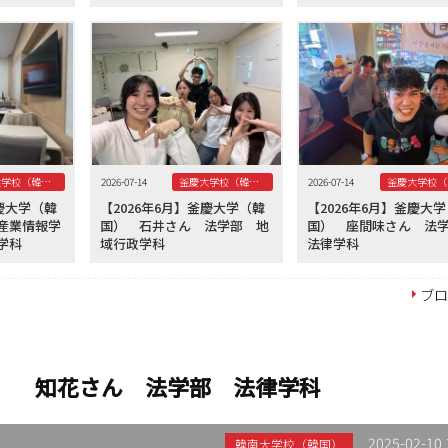
釜慶大学校（韓国）
2026-07-14
釜慶大学校（韓国）
2026-07-14
釜慶大学（韓
【2026年6月】釜慶大学（韓
【2026年6月】釜慶大
産業情報学
国） 石井さん 法学部 地
国） 座間味さん 
学科
域行政学科
法律学科
ブ
国） 知花さん 法学部 法律学科
2025-02-10 
韓南大学校（韓国）