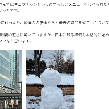
さんでは生コプチャンというめずらしいメニューを食べられた
かったです。
飯に行ったり、韓国人の友達たちと最後の時間を過ごしたりと
。時間の速さに驚いていますが、日本に帰る準備も本格的に始
たいなと思います。