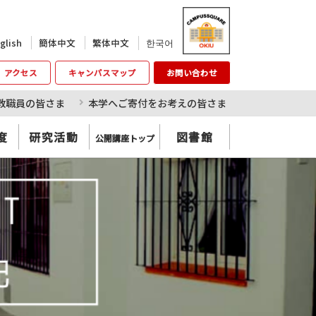
한국어
glish
簡体中文
繁体中文
アクセス
キャンパスマップ
お問い合わせ
教職員の皆さま
本学へご寄付をお考えの皆さま
度
研究活動
図書館
公開講座トップ