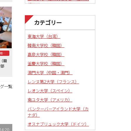
報学科
カテゴリー
東海大学（台湾）
韓南大学校（韓国）
釜慶大学校（韓国）
嘉泉大学校（韓国）
学（韓
釜慶大学校（韓国）
法学部
澳門大学（中国・澳門）
レンヌ第2大学（フランス）
ログ一覧
レオン大学（スペイン）
南ユタ大学（アメリカ）
バンクーバーアイランド大学（カ
ナダ）
オスナブリュック大学（ドイツ）
14:20