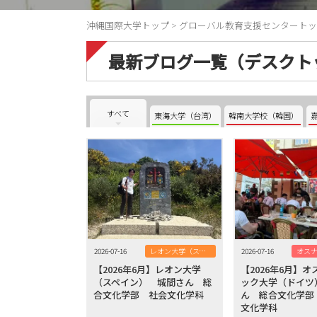
沖縄国際大学トップ
>
グローバル教育支援センタートッ
最新ブログ一覧（デスクト
すべて
東海大学（台湾）
韓南大学校（韓国）
2026-07-16
レオン大学（スペイン）
2026-07-16
【2026年6月】レオン大学
【2026年6月】
（スペイン） 城間さん 総
ック大学（ドイツ
合文化学部 社会文化学科
ん 総合文化学部
文化学科