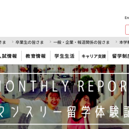
En
さま
卒業生の皆さま
一般・企業・報道関係の皆さま
本学
入試情報
教育情報
学生生活
留学制
キャリア支援