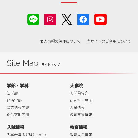
2019年04月
2019年03月
2019年02月
2019年01月
個人情報の保護について
当サイトのご利用について
2018年07月
2018年06月
Site Map
学部・学科
大学院
法学部
大学院紹介
経済学部
研究科・専攻
産業情報学部
入試情報
総合文化学部
教育支援情報
入試情報
教育情報
入学者選抜試験について
教育支援情報