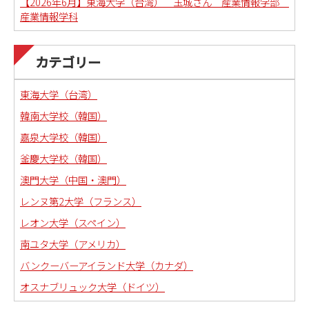
【2026年6月】東海大学（台湾） 玉城さん 産業情報学部
産業情報学科
カテゴリー
東海大学（台湾）
韓南大学校（韓国）
嘉泉大学校（韓国）
釜慶大学校（韓国）
澳門大学（中国・澳門）
レンヌ第2大学（フランス）
レオン大学（スペイン）
南ユタ大学（アメリカ）
バンクーバーアイランド大学（カナダ）
オスナブリュック大学（ドイツ）