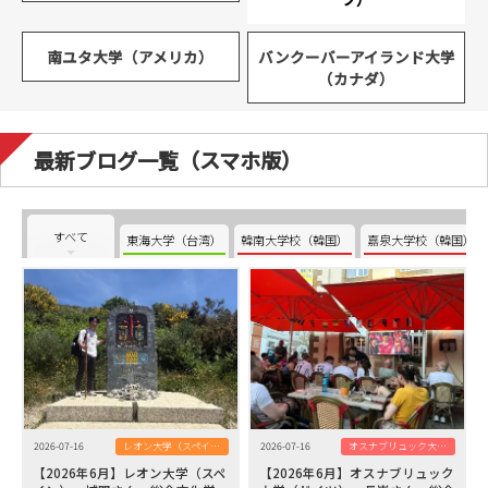
南ユタ大学（アメリカ）
バンクーバーアイランド大学
（カナダ）
最新ブログ一覧（スマホ版）
すべて
東海大学（台湾）
韓南大学校（韓国）
嘉泉大学校（韓国）
2026-07-16
レオン大学（スペイン）
2026-07-16
オスナブリュック大学（ドイツ）
【2026年6月】レオン大学（スペ
【2026年6月】オスナブリュック