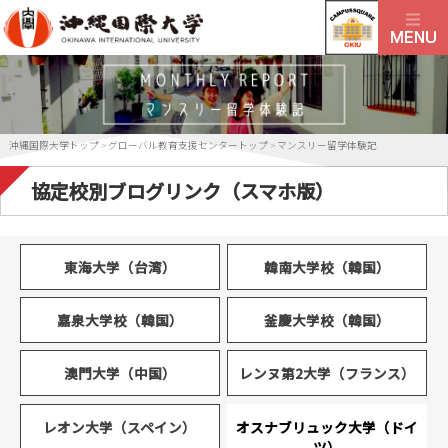
沖縄国際大学トップ
>
グローバル教育支援センタートップ
>
マンスリー留学体験記
協定校別ブログリンク（スマホ版）
東海大学（台湾）
韓南大学校（韓国）
嘉泉大学校（韓国）
釜慶大学校（韓国）
澳門大学（中国）
レンヌ第2大学（フランス）
レオン大学（スペイン）
オスナブリュック大学（ドイ
ツ）