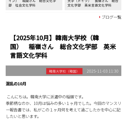
イン） 城間さん 総合文化学
大学（ドイツ） 長嶺さん 総合
部 社会文化学科
文化学部 英米言語文化学科
ブログ一覧
【2025年10月】韓南大学校（韓
国） 稲嶺さん 総合文化学部 英米
言語文化学科
2025-11-03 11:30
韓南大学校（韓国）
混乱の10月
こんにちは。韓南大学に派遣中の稲嶺です。
季節柄なのか、10月は悩みの多い１ヶ月でした。今回のマンスリ
ー報告書では、私がこの１ヶ月何を考えて過ごしたかを中心に記
したいと思います。