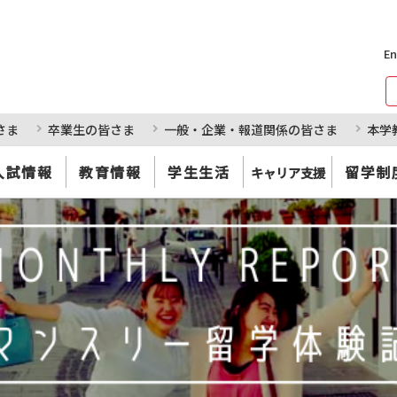
En
さま
卒業生の皆さま
一般・企業・報道関係の皆さま
本学
入試情報
教育情報
学生生活
留学制
キャリア支援