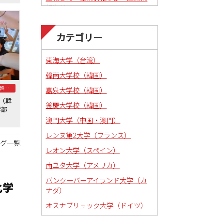
報学科
カテゴリー
東海大学（台湾）
韓南大学校（韓国）
釜慶大学校（韓国）
嘉泉大学校（韓国）
学（韓
釜慶大学校（韓国）
法学部
澳門大学（中国・澳門）
レンヌ第2大学（フランス）
ログ一覧
レオン大学（スペイン）
南ユタ大学（アメリカ）
バンクーバーアイランド大学（カ
化学
ナダ）
オスナブリュック大学（ドイツ）