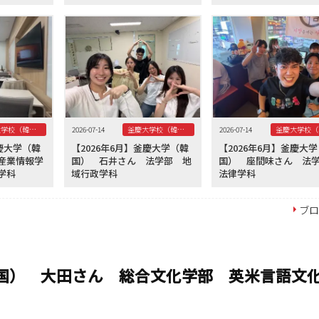
釜慶大学校（韓国）
2026-07-14
釜慶大学校（韓国）
2026-07-14
釜慶大学（韓
【2026年6月】釜慶大学（韓
【2026年6月】釜慶大
産業情報学
国） 石井さん 法学部 地
国） 座間味さん 
学科
域行政学科
法律学科
ブ
韓国） 大田さん 総合文化学部 英米言語文