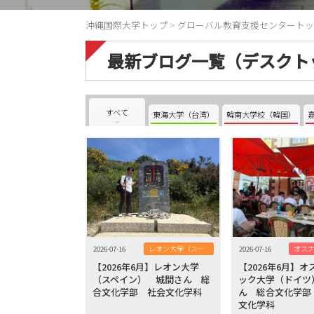
沖縄国際大学トップ
>
グローバル教育支援センタートッ
最新ブログ一覧（デスクト
すべて
東海大学（台湾）
韓南大学校（韓国）
2026-07-16
レオン大学（スペイン）
2026-07-16
【2026年6月】レオン大学
【2026年6月】
（スペイン） 城間さん 総
ック大学（ドイツ
合文化学部 社会文化学科
ん 総合文化学部
文化学科