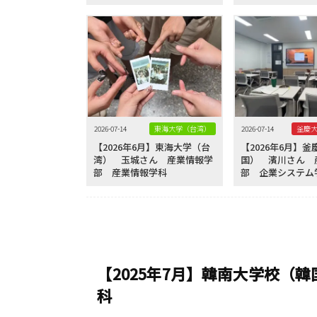
2026-07-14
東海大学（台湾）
2026-07-14
【2026年6月】東海大学（台
【2026年6月】
湾） 玉城さん 産業情報学
国） 濱川さん 
部 産業情報学科
部 企業システム
【2025年7月】韓南大学校（
科