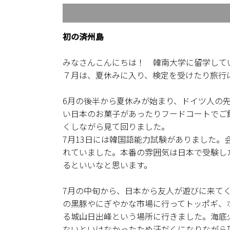
初の済州島
みなさんこんにちは！ 韓南大学に留学して
７月は、夏休みに入り、検定を受けたり旅行
6月の後半から夏休みが始まり、ドイツ人の
い日本のお菓子があったりフードコートでご
くしながら見て回りました。
7月13日には韓国語能力試験がありました
れていました。本番の雰囲気は日本で受験し
るといいなと思います。
7月の中旬から、日本から友人が遊びに来て
の黒豚やにぎやかな市場に行ってトッポギ、
る城山日出峰という場所に行きました。海底
ないといけなかったため汗だくになりながら