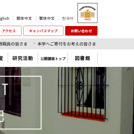
한국어
glish
簡体中文
繁体中文
アクセス
キャンパスマップ
お問い合わせ
教職員の皆さま
本学へご寄付をお考えの皆さま
度
研究活動
図書館
公開講座トップ