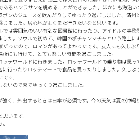
であるハンラサンを眺めることができました。ほかにも海沿い
ラボンのジュースを飲んだりしてゆったり過ごしました。済州
感じました。居心地がよくまた行きたいなと思います。
ルでは雰囲気のいい有名な図書館に行ったり、アイドルの事務
ました。ソウルで初めて、韓国のポチャンマチャという路上に
景だったので、ロマンがあってよかったです。友人にも久しぶ
場所にも行けて、とても楽しい時間を過ごしました。
ロッテワールドに行きました。ロッテワールドの乗り物は思っ
店に行ったりロッテマートで食品を買ったりしました。久しぶ
たです。
もないので寮でゆっくり過ごしました。
が強く、外出するときは日傘が必須です。今の天気は夏の沖縄
と思います。
う。