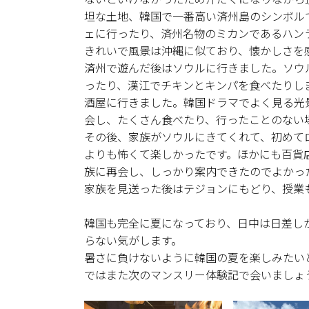
坦な土地、韓国で一番高い済州島のシンボル
ェに行ったり、済州名物のミカンであるハン
きれいで風景は沖縄に似ており、懐かしさを
済州で遊んだ後はソウルに行きました。ソウ
ったり、漢江でチキンとキンパを食べたりし
酒屋に行きました。韓国ドラマでよく見る光
会し、たくさん食べたり、行ったことのない
その後、家族がソウルにきてくれて、初めて
よりも怖くて楽しかったです。ほかにも百貨
族に再会し、しっかり案内できたのでよかっ
家族を見送った後はテジョンにもどり、授業
韓国も完全に夏になっており、日中は日差し
らない気がします。
暑さに負けないように韓国の夏を楽しみたい
ではまた次のマンスリー体験記で会いましょ